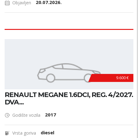
20.07.2026.
Objavljen
9.600 €
RENAULT MEGANE 1.6DCI, REG. 4/2027.
DVA...
2017
Godište vozila
diesel
Vrsta goriva