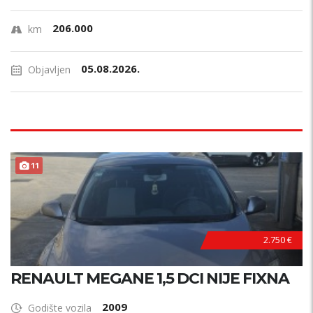
206.000
km
05.08.2026.
Objavljen
11
2.750 €
RENAULT MEGANE 1,5 DCI NIJE FIXNA
2009
Godište vozila