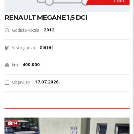
3.300 €
RENAULT MEGANE 1,5 DCI
2012
Godište vozila
diesel
Vrsta goriva
400.000
km
17.07.2026.
Objavljen
14