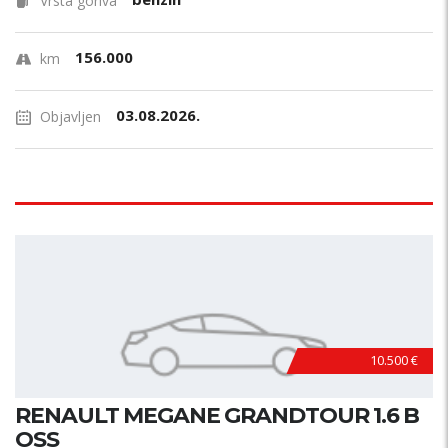
Vrsta goriva
156.000
km
03.08.2026.
Objavljen
10.500 €
RENAULT MEGANE GRANDTOUR 1.6 B
OSS