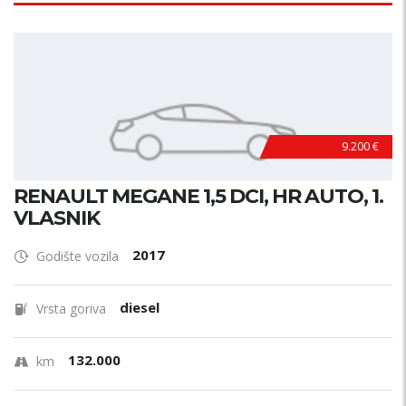
9.200 €
RENAULT MEGANE 1,5 DCI, HR AUTO, 1.
VLASNIK
2017
Godište vozila
diesel
Vrsta goriva
132.000
km