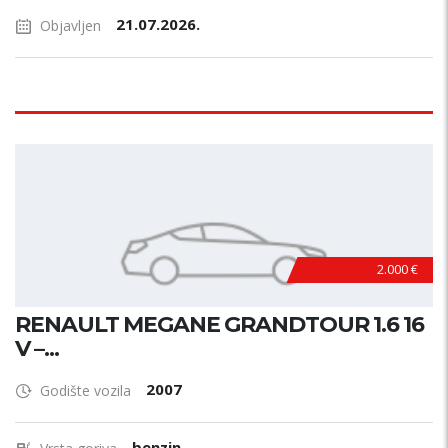
21.07.2026.
Objavljen
2.000 €
RENAULT MEGANE GRANDTOUR 1.6 16
V –...
2007
Godište vozila
benzin