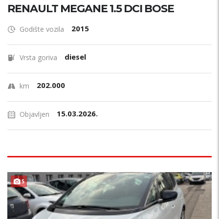
RENAULT MEGANE 1.5 DCI BOSE
2015
Godište vozila
diesel
Vrsta goriva
202.000
km
15.03.2026.
Objavljen
POVOLJNO !
5