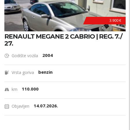
3.900 €
RENAULT MEGANE 2 CABRIO | REG. 7./
27.
2004
Godište vozila
benzin
Vrsta goriva
110.000
km
14.07.2026.
Objavljen