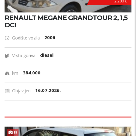
2.200 €
RENAULT MEGANE GRANDTOUR 2, 1,5
DCI
2006
Godište vozila
diesel
Vrsta goriva
384.000
km
16.07.2026.
Objavljen
19