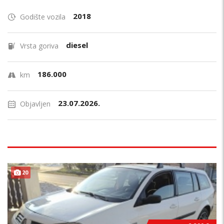
2018
Godište vozila
diesel
Vrsta goriva
186.000
km
23.07.2026.
Objavljen
20