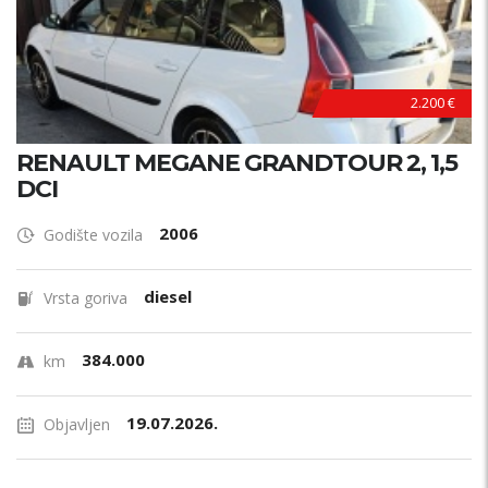
2.200 €
RENAULT MEGANE GRANDTOUR 2, 1,5
DCI
2006
Godište vozila
diesel
Vrsta goriva
384.000
km
19.07.2026.
Objavljen