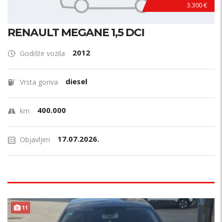
3.300 €
RENAULT MEGANE 1,5 DCI
2012
Godište vozila
diesel
Vrsta goriva
400.000
km
17.07.2026.
Objavljen
11