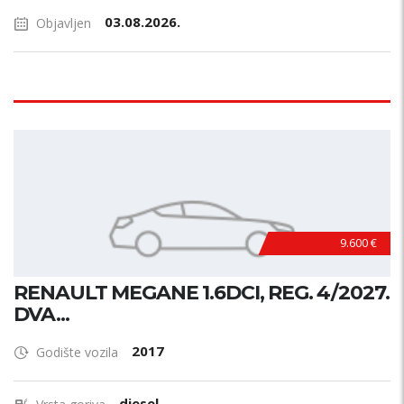
03.08.2026.
Objavljen
9.600 €
RENAULT MEGANE 1.6DCI, REG. 4/2027.
DVA...
2017
Godište vozila
diesel