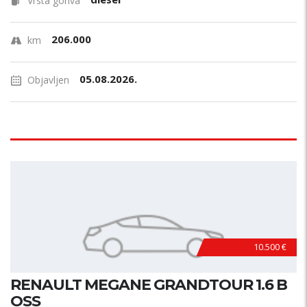
Vrsta goriva
206.000
km
05.08.2026.
Objavljen
10.500 €
RENAULT MEGANE GRANDTOUR 1.6 B
OSS