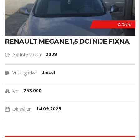
2.750 €
RENAULT MEGANE 1,5 DCI NIJE FIXNA
2009
Godište vozila
diesel
Vrsta goriva
253.000
km
14.09.2025.
Objavljen