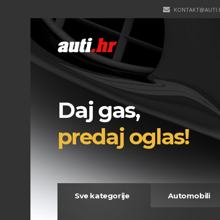
KONTAKT@AUTI.
Daj gas,
predaj oglas!
Sve kategorije
Automobili