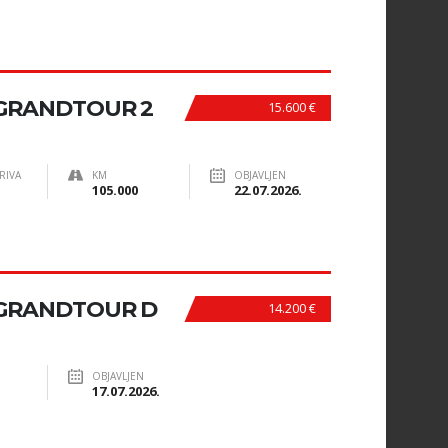
GRANDTOUR 2
15.600 €
RIVA
KM
OBJAVLJEN
105.000
22.07.2026.
GRANDTOUR D
14.200 €
OBJAVLJEN
17.07.2026.