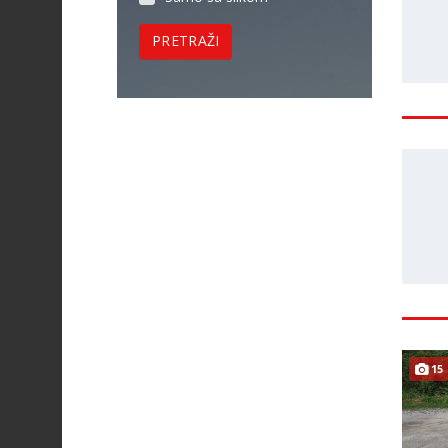
PRETRAŽI
15