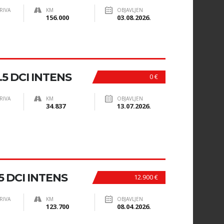
RIVA
KM
OBJAVLJEN
156.000
03.08.2026.
5 DCI INTENS
0 €
RIVA
KM
OBJAVLJEN
34.837
13.07.2026.
5 DCI INTENS
12.900 €
RIVA
KM
OBJAVLJEN
123.700
08.04.2026.