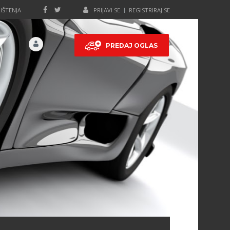
IŠTENJA
PRIJAVI SE
REGISTRIRAJ SE
PREDAJ OGLAS