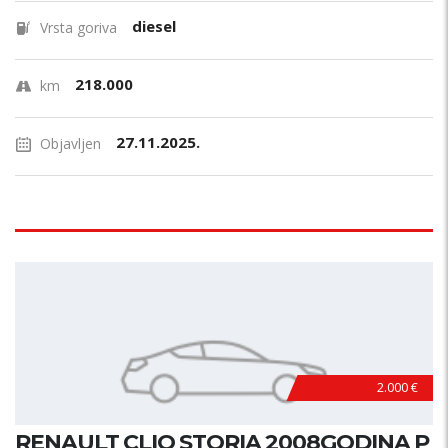
diesel
Vrsta goriva
218.000
km
27.11.2025.
Objavljen
2.000 €
RENAULT CLIO STORIA 2008GODINA P