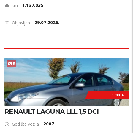
1.137.035
km
29.07.2026.
Objavljen
5
1.000 €
RENAULT LAGUNA LLL 1,5 DCI
2007
Godište vozila