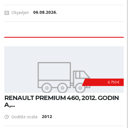
06.08.2026.
Objavljen
6.750 €
RENAULT PREMIUM 460, 2012. GODIN
A,...
2012
Godište vozila