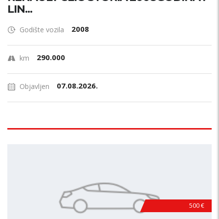
LIN...
2008
Godište vozila
290.000
km
07.08.2026.
Objavljen
500 €