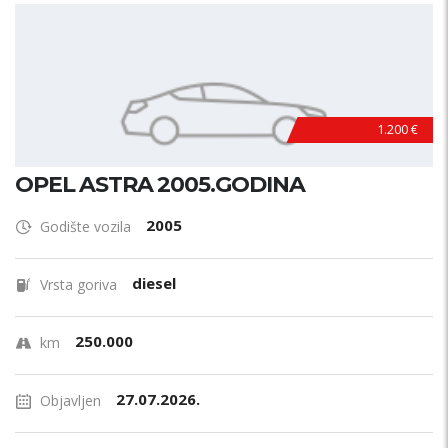
1.200 €
OPEL ASTRA 2005.GODINA
2005
Godište vozila
diesel
Vrsta goriva
250.000
km
27.07.2026.
Objavljen