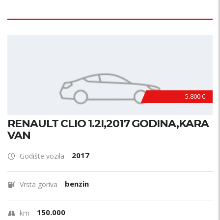
5.800 €
RENAULT CLIO 1.2I,2017 GODINA,KARA
VAN
2017
Godište vozila
benzin
Vrsta goriva
150.000
km