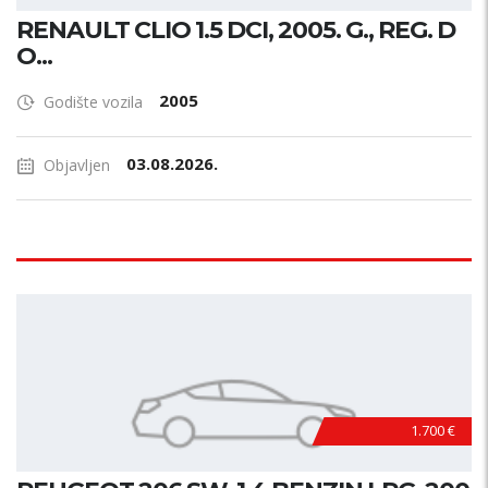
RENAULT CLIO 1.5 DCI, 2005. G., REG. D
O...
2005
Godište vozila
03.08.2026.
Objavljen
1.700 €