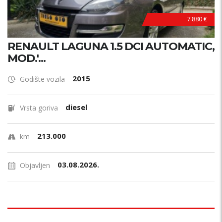
7.880 €
RENAULT LAGUNA 1.5 DCI AUTOMATIC,
MOD.'...
2015
Godište vozila
diesel
Vrsta goriva
213.000
km
03.08.2026.
Objavljen