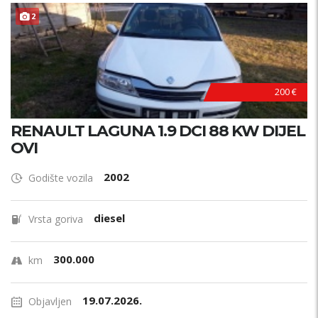
2
200 €
RENAULT LAGUNA 1.9 DCI 88 KW DIJEL
OVI
2002
Godište vozila
diesel
Vrsta goriva
300.000
km
19.07.2026.
Objavljen