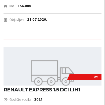
156.000
km
21.07.2026.
Objavljen
0 €
RENAULT EXPRESS 1.5 DCI L1H1
2021
Godište vozila