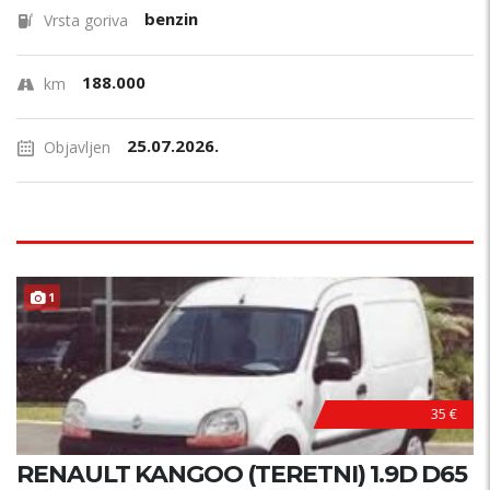
benzin
Vrsta goriva
188.000
km
25.07.2026.
Objavljen
1
35 €
RENAULT KANGOO (TERETNI) 1.9D D65