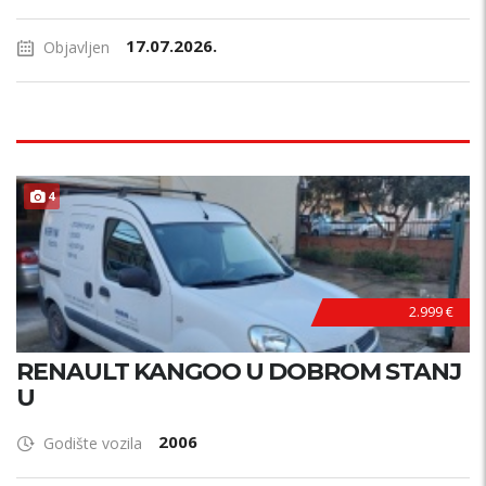
17.07.2026.
Objavljen
4
2.999 €
RENAULT KANGOO U DOBROM STANJ
U
2006
Godište vozila