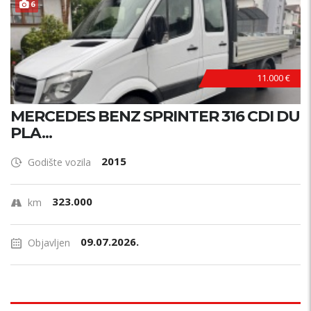
6
11.000 €
MERCEDES BENZ SPRINTER 316 CDI DU
PLA...
2015
Godište vozila
323.000
km
09.07.2026.
Objavljen