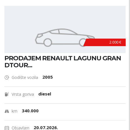
2.000 €
PRODAJEM RENAULT LAGUNU GRAN
DTOUR...
2005
Godište vozila
diesel
Vrsta goriva
340.000
km
20.07.2026.
Objavljen