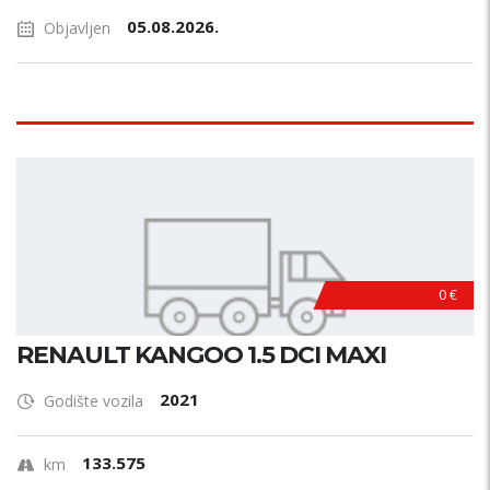
05.08.2026.
Objavljen
0 €
RENAULT KANGOO 1.5 DCI MAXI
2021
Godište vozila
133.575
km