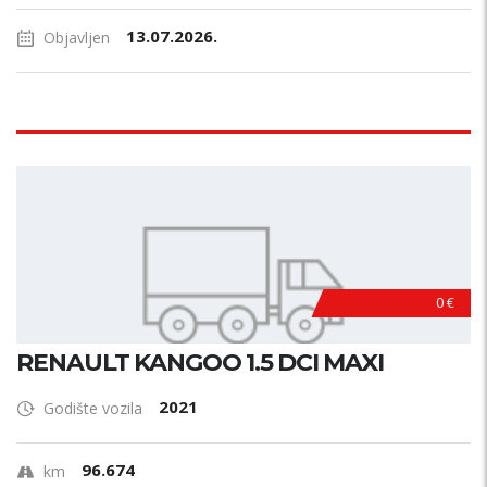
13.07.2026.
Objavljen
0 €
RENAULT KANGOO 1.5 DCI MAXI
2021
Godište vozila
96.674
km