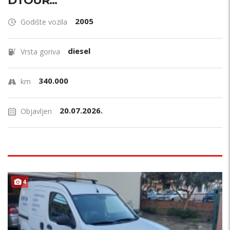
DTOUR...
2005
Godište vozila
diesel
Vrsta goriva
340.000
km
20.07.2026.
Objavljen
4