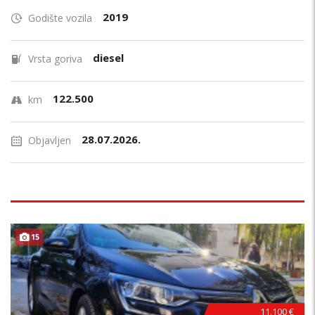
2019
Godište vozila
diesel
Vrsta goriva
122.500
km
28.07.2026.
Objavljen
15
11.100 €