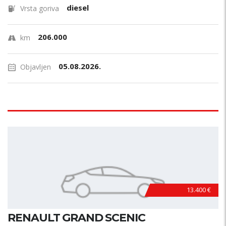
diesel
Vrsta goriva
206.000
km
05.08.2026.
Objavljen
13.400 €
RENAULT GRAND SCENIC