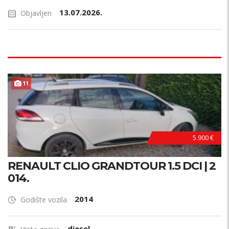
13.07.2026.
Objavljen
11
5.900 €
RENAULT CLIO GRANDTOUR 1.5 DCI | 2
014.
2014
Godište vozila
diesel