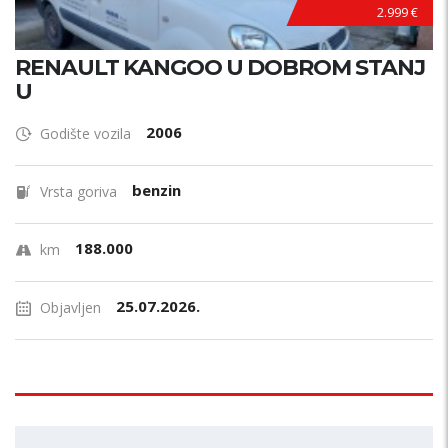
2.999 €
RENAULT KANGOO U DOBROM STANJ
U
2006
Godište vozila
benzin
Vrsta goriva
188.000
km
25.07.2026.
Objavljen