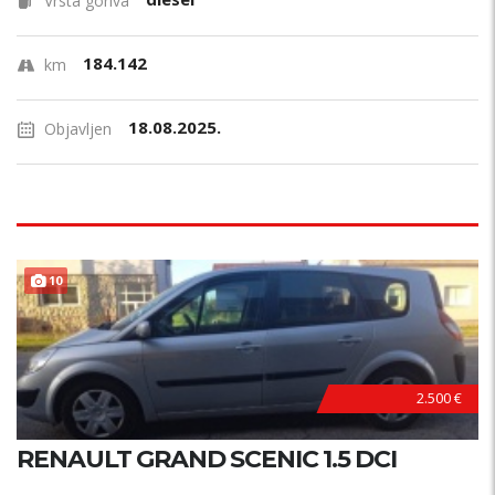
Vrsta goriva
184.142
km
18.08.2025.
Objavljen
10
2.500 €
RENAULT GRAND SCENIC 1.5 DCI