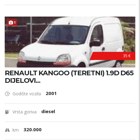
1
35 €
RENAULT KANGOO (TERETNI) 1.9D D65
DIJELOVI...
2001
Godište vozila
diesel
Vrsta goriva
320.000
km