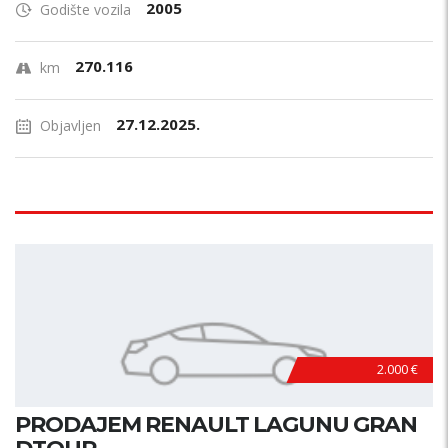
2005
Godište vozila
270.116
km
27.12.2025.
Objavljen
2.000 €
PRODAJEM RENAULT LAGUNU GRAN