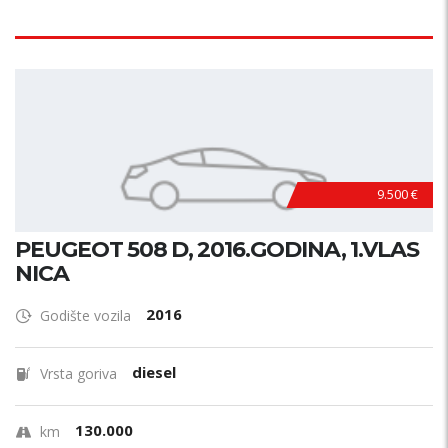
9.500 €
PEUGEOT 508 D, 2016.GODINA, 1.VLAS
NICA
2016
Godište vozila
diesel
Vrsta goriva
130.000
km