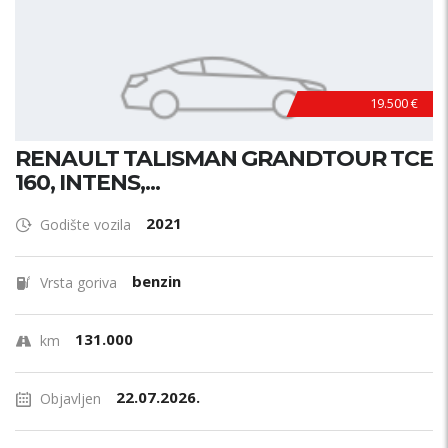
19.500 €
RENAULT TALISMAN GRANDTOUR TCE
160, INTENS,...
2021
Godište vozila
benzin
Vrsta goriva
131.000
km
22.07.2026.
Objavljen