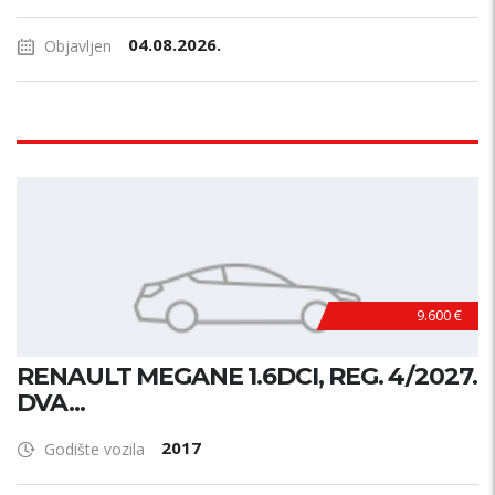
04.08.2026.
Objavljen
9.600 €
RENAULT MEGANE 1.6DCI, REG. 4/2027.
DVA...
2017
Godište vozila