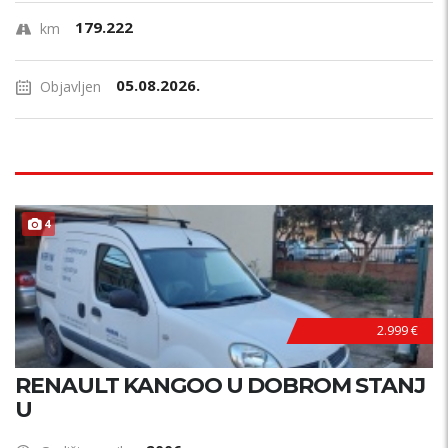
179.222
km
05.08.2026.
Objavljen
4
2.999 €
RENAULT KANGOO U DOBROM STANJ
U