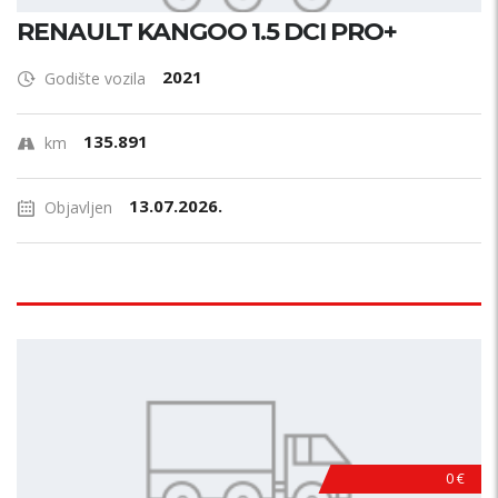
RENAULT KANGOO 1.5 DCI PRO+
2021
Godište vozila
135.891
km
13.07.2026.
Objavljen
0 €