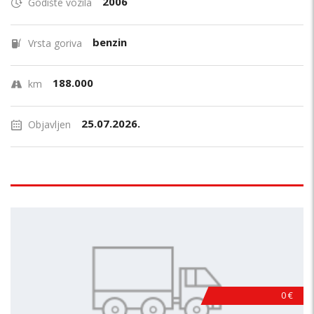
2006
Godište vozila
benzin
Vrsta goriva
188.000
km
25.07.2026.
Objavljen
0 €