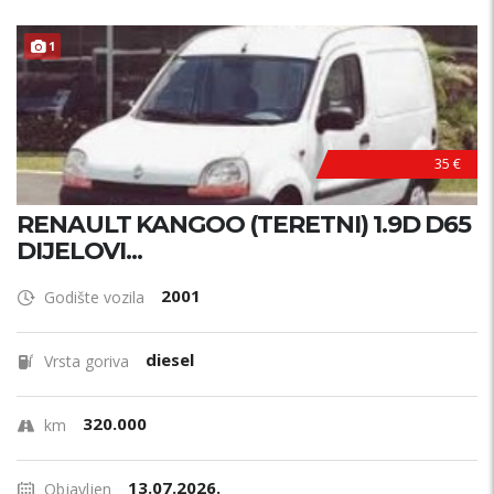
1
35 €
RENAULT KANGOO (TERETNI) 1.9D D65
DIJELOVI...
2001
Godište vozila
diesel
Vrsta goriva
320.000
km
13.07.2026.
Objavljen