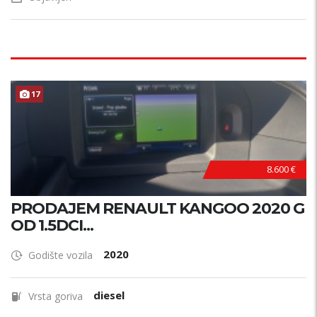
17
8.600 €
PRODAJEM RENAULT KANGOO 2020 G
OD 1.5DCI...
2020
Godište vozila
diesel
Vrsta goriva