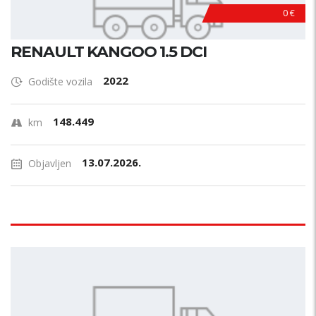
0 €
RENAULT KANGOO 1.5 DCI
2022
Godište vozila
148.449
km
13.07.2026.
Objavljen