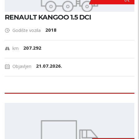
0 €
RENAULT KANGOO 1.5 DCI
2018
Godište vozila
207.292
km
21.07.2026.
Objavljen