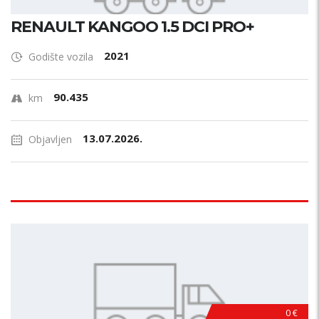
RENAULT KANGOO 1.5 DCI PRO+
2021
Godište vozila
90.435
km
13.07.2026.
Objavljen
0 €