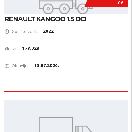
0 €
RENAULT KANGOO 1.5 DCI
2022
Godište vozila
178.028
km
13.07.2026.
Objavljen