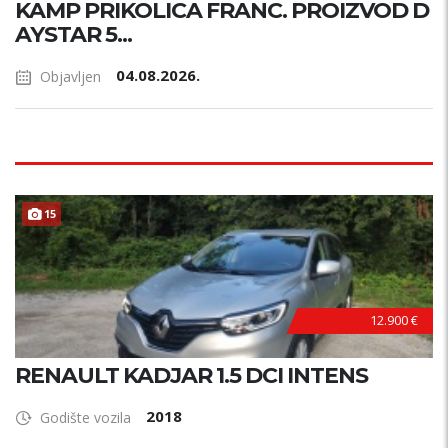
KAMP PRIKOLICA FRANC. PROIZVOD D
AYSTAR 5...
04.08.2026.
Objavljen
15
12.900 €
RENAULT KADJAR 1.5 DCI INTENS
2018
Godište vozila