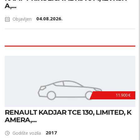
A,...
04.08.2026.
Objavljen
11.900 €
RENAULT KADJAR TCE 130, LIMITED, K
AMERA,...
2017
Godište vozila