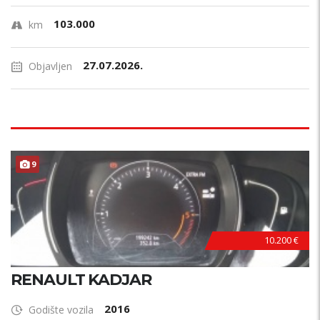
103.000
km
27.07.2026.
Objavljen
9
10.200 €
RENAULT KADJAR
2016
Godište vozila