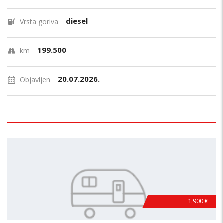
diesel
Vrsta goriva
199.500
km
20.07.2026.
Objavljen
1.900 €