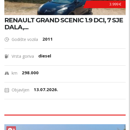
3.999 €
RENAULT GRAND SCENIC 1.9 DCI, 7 SJE
DALA,...
2011
Godište vozila
diesel
Vrsta goriva
298.000
km
13.07.2026.
Objavljen
9