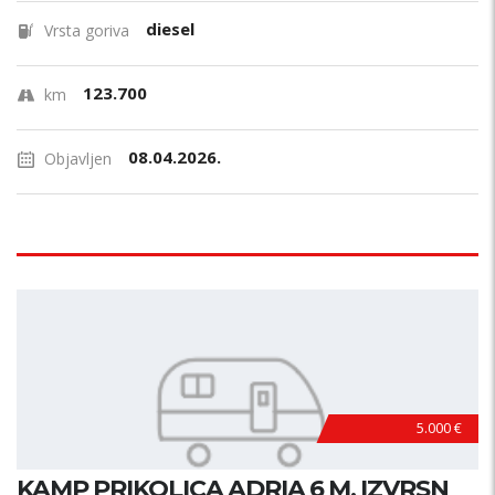
diesel
Vrsta goriva
123.700
km
08.04.2026.
Objavljen
5.000 €
KAMP PRIKOLICA ADRIA 6 M, IZVRSN