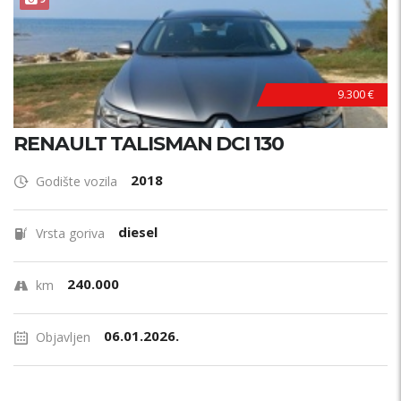
9.300 €
RENAULT TALISMAN DCI 130
2018
Godište vozila
diesel
Vrsta goriva
240.000
km
06.01.2026.
Objavljen