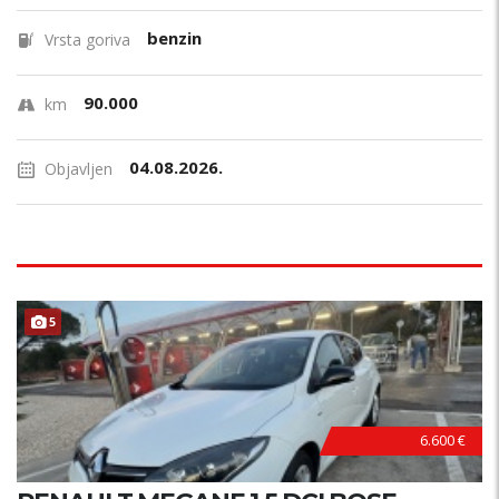
benzin
Vrsta goriva
90.000
km
04.08.2026.
Objavljen
5
6.600 €