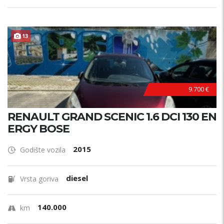
13
9.700 €
RENAULT GRAND SCENIC 1.6 DCI 130 EN
ERGY BOSE
2015
Godište vozila
diesel
Vrsta goriva
140.000
km