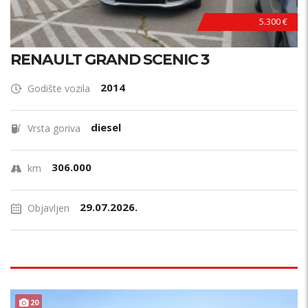
5.300 €
RENAULT GRAND SCENIC 3
2014
Godište vozila
diesel
Vrsta goriva
306.000
km
29.07.2026.
Objavljen
20