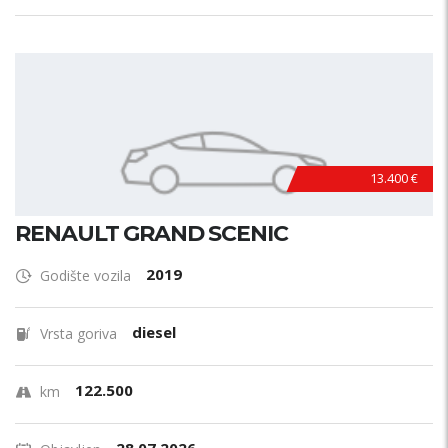
13.400 €
RENAULT GRAND SCENIC
2019
Godište vozila
diesel
Vrsta goriva
122.500
km