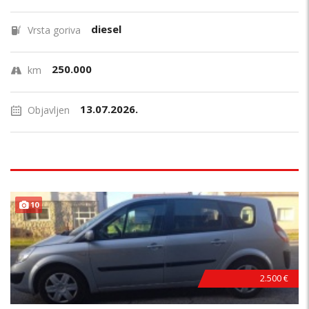
diesel
Vrsta goriva
250.000
km
13.07.2026.
Objavljen
10
2.500 €