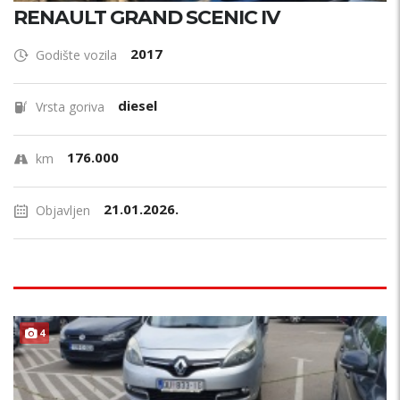
RENAULT GRAND SCENIC IV
2017
Godište vozila
diesel
Vrsta goriva
176.000
km
21.01.2026.
Objavljen
4