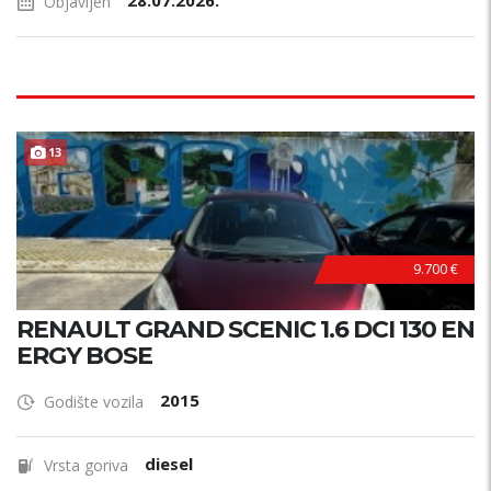
28.07.2026.
Objavljen
13
9.700 €
RENAULT GRAND SCENIC 1.6 DCI 130 EN
ERGY BOSE
2015
Godište vozila
diesel
Vrsta goriva