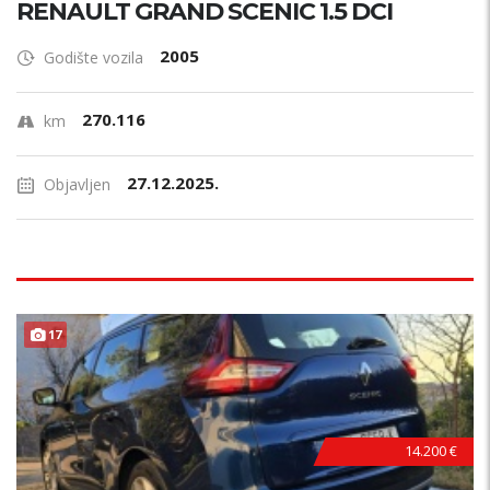
RENAULT GRAND SCENIC 1.5 DCI
2005
Godište vozila
270.116
km
27.12.2025.
Objavljen
17
14.200 €