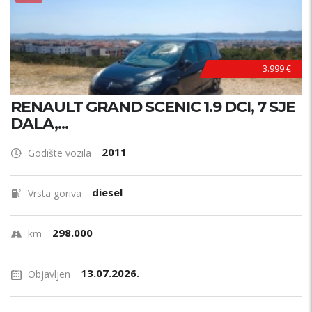
3.999 €
RENAULT GRAND SCENIC 1.9 DCI, 7 SJE
DALA,...
2011
Godište vozila
diesel
Vrsta goriva
298.000
km
13.07.2026.
Objavljen