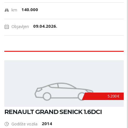
140.000
km
09.04.2026.
Objavljen
5.200 €
RENAULT GRAND SENICK 1.6DCI
2014
Godište vozila