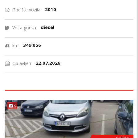
2010
Godište vozila
diesel
Vrsta goriva
349.056
km
22.07.2026.
Objavljen
4