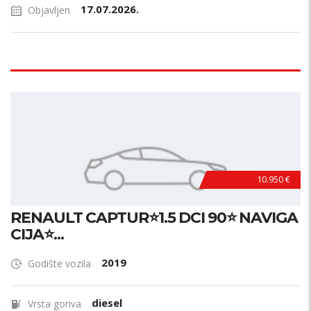
17.07.2026.
Objavljen
10.950 €
RENAULT CAPTUR⭐1.5 DCI 90⭐ NAVIGA
CIJA⭐...
2019
Godište vozila
diesel
Vrsta goriva