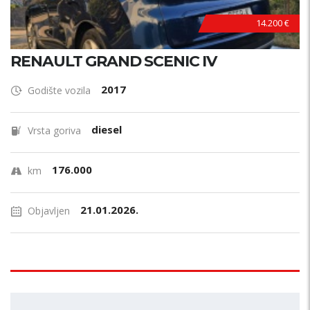
14.200 €
RENAULT GRAND SCENIC IV
2017
Godište vozila
diesel
Vrsta goriva
176.000
km
21.01.2026.
Objavljen