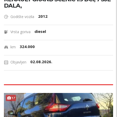
DALA,
2012
Godište vozila
diesel
Vrsta goriva
324.000
km
02.08.2026.
Objavljen
17