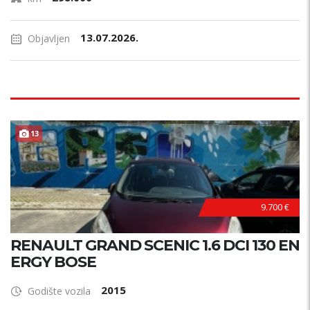
13.07.2026.
Objavljen
13
9.700 €
RENAULT GRAND SCENIC 1.6 DCI 130 EN
ERGY BOSE
2015
Godište vozila