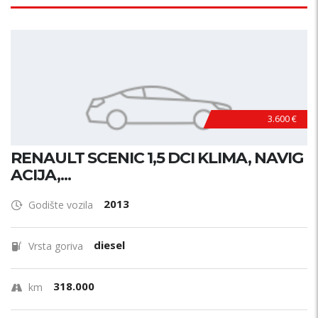
3.600 €
RENAULT SCENIC 1,5 DCI KLIMA, NAVIG
ACIJA,...
2013
Godište vozila
diesel
Vrsta goriva
318.000
km