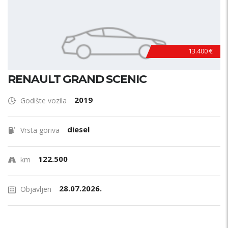
13.400 €
RENAULT GRAND SCENIC
2019
Godište vozila
diesel
Vrsta goriva
122.500
km
28.07.2026.
Objavljen