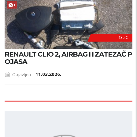
1
135 €
RENAULT CLIO 2, AIRBAG I I ZATEZAČ P
OJASA
11.03.2026.
Objavljen