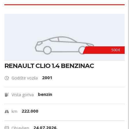
500 €
RENAULT CLIO 1.4 BENZINAC
2001
Godište vozila
benzin
Vrsta goriva
222.000
km
24.07.2026.
Objavljen