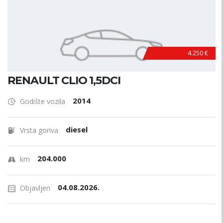
4.250 €
RENAULT CLIO 1,5DCI
2014
Godište vozila
diesel
Vrsta goriva
204.000
km
04.08.2026.
Objavljen