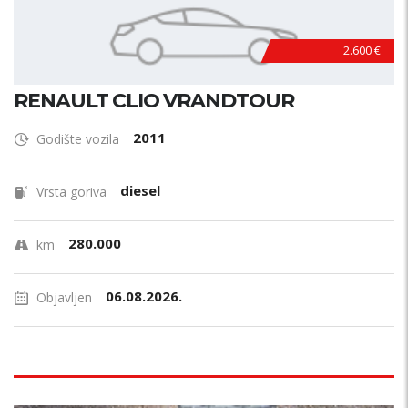
2.600 €
RENAULT CLIO VRANDTOUR
2011
Godište vozila
diesel
Vrsta goriva
280.000
km
06.08.2026.
Objavljen