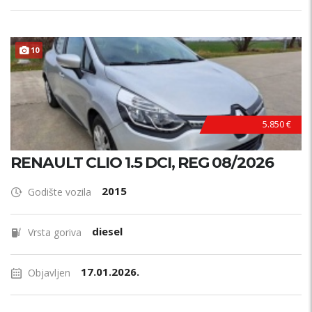
10
5.850 €
RENAULT CLIO 1.5 DCI, REG 08/2026
2015
Godište vozila
diesel
Vrsta goriva
17.01.2026.
Objavljen