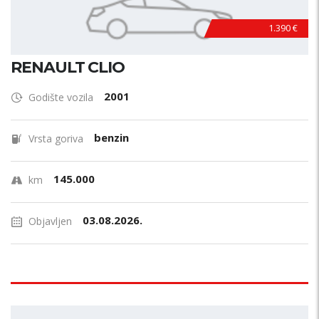
1.390 €
RENAULT CLIO
2001
Godište vozila
benzin
Vrsta goriva
145.000
km
03.08.2026.
Objavljen