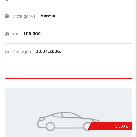
benzin
Vrsta goriva
106.000
km
20.04.2026.
Objavljen
5.800 €