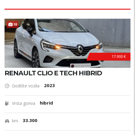
18
17.900 €
RENAULT CLIO E TECH HIBRID
2023
Godište vozila
hibrid
Vrsta goriva
33.300
km