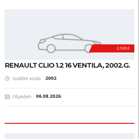
2.500 €
RENAULT CLIO 1.2 16 VENTILA, 2002.G.
2002
Godište vozila
06.08.2026.
Objavljen