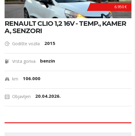
6.950 €
RENAULT CLIO 1,2 16V - TEMP., KAMER
A, SENZORI
2015
Godište vozila
benzin
Vrsta goriva
106.000
km
20.04.2026.
Objavljen