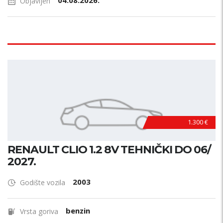
04.08.2026.
Objavljen
1.300 €
RENAULT CLIO 1.2 8V TEHNIČKI DO 06/
2027.
2003
Godište vozila
benzin
Vrsta goriva