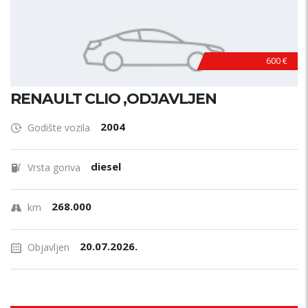
600 €
RENAULT CLIO ,ODJAVLJEN
2004
Godište vozila
diesel
Vrsta goriva
268.000
km
20.07.2026.
Objavljen