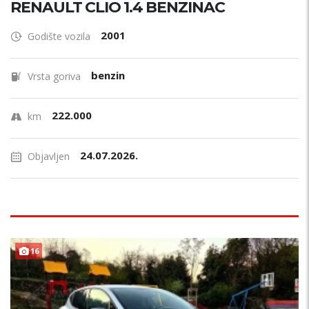
RENAULT CLIO 1.4 BENZINAC
2001
Godište vozila
benzin
Vrsta goriva
222.000
km
24.07.2026.
Objavljen
PRILIKA !
16