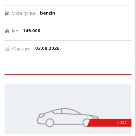
benzin
Vrsta goriva
145.000
km
03.08.2026.
Objavljen
500 €