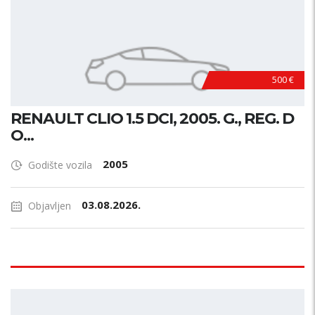
500 €
RENAULT CLIO 1.5 DCI, 2005. G., REG. D
O...
2005
Godište vozila
03.08.2026.
Objavljen