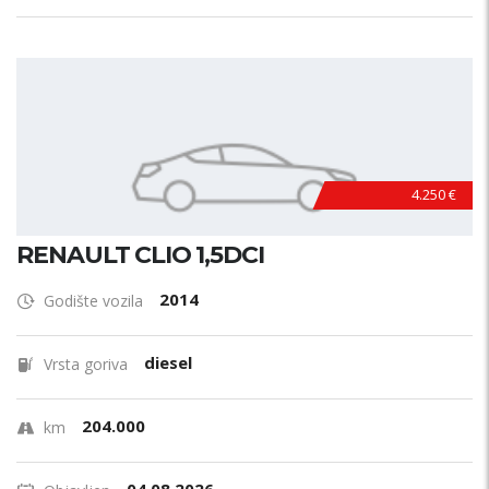
4.250 €
RENAULT CLIO 1,5DCI
2014
Godište vozila
diesel
Vrsta goriva
204.000
km