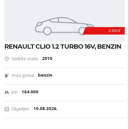
2.900 €
RENAULT CLIO 1.2 TURBO 16V, BENZIN
2010
Godište vozila
benzin
Vrsta goriva
164.000
km
10.08.2026.
Objavljen