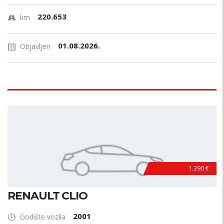
220.653
km
01.08.2026.
Objavljen
1.390 €
RENAULT CLIO
2001
Godište vozila