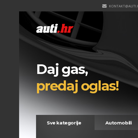
KONTAKT@AUTI.
Daj gas,
predaj oglas!
Sve kategorije
Automobili