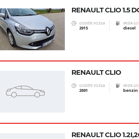
RENAULT CLIO 1.5 DC
GODIŠTE VOZILA
VRSTA GO
2015
diesel
RENAULT CLIO
GODIŠTE VOZILA
VRSTA GO
2001
benzin
RENAULT CLIO 1.2I,