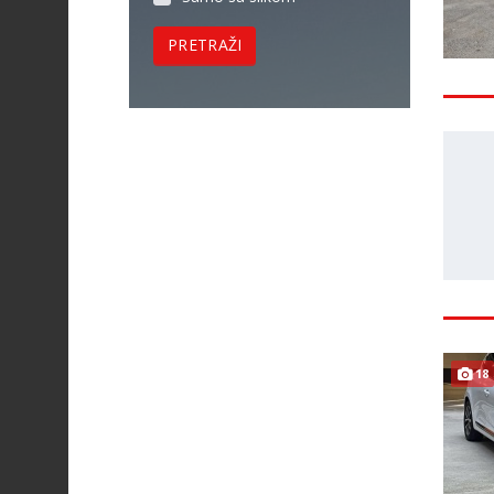
PRETRAŽI
18