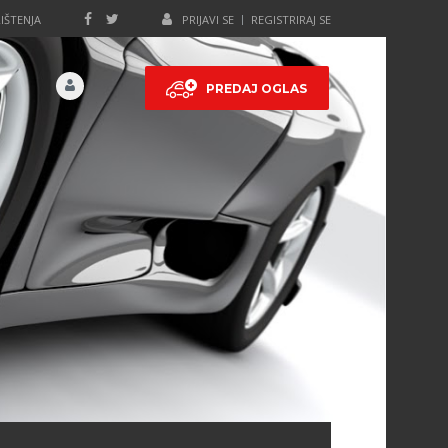
IŠTENJA
PRIJAVI SE
REGISTRIRAJ SE
PREDAJ OGLAS