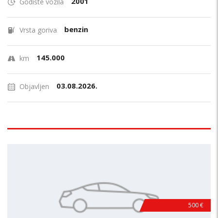
2001
Godište vozila
benzin
Vrsta goriva
145.000
km
03.08.2026.
Objavljen
500 €