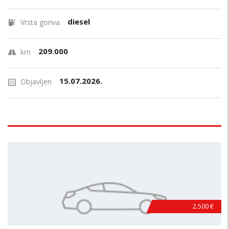
diesel
Vrsta goriva
209.000
km
15.07.2026.
Objavljen
2.500 €