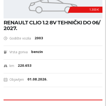
1.300 €
RENAULT CLIO 1.2 8V TEHNIČKI DO 06/
2027.
2003
Godište vozila
benzin
Vrsta goriva
220.653
km
01.08.2026.
Objavljen