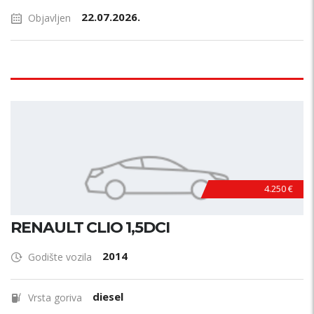
22.07.2026.
Objavljen
4.250 €
RENAULT CLIO 1,5DCI
2014
Godište vozila
diesel
Vrsta goriva