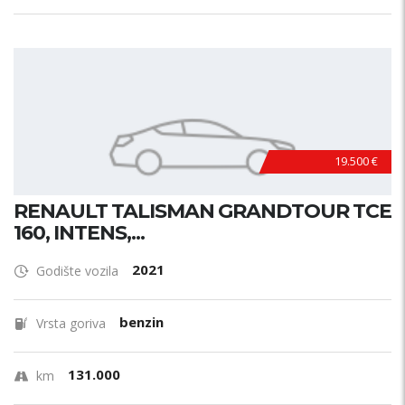
19.500 €
RENAULT TALISMAN GRANDTOUR TCE
160, INTENS,...
2021
Godište vozila
benzin
Vrsta goriva
131.000
km