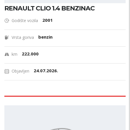
RENAULT CLIO 1.4 BENZINAC
2001
Godište vozila
benzin
Vrsta goriva
222.000
km
24.07.2026.
Objavljen