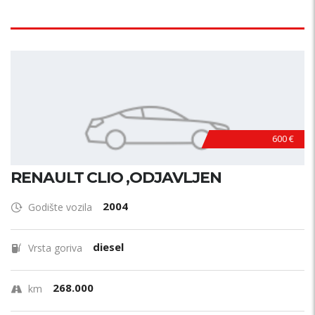
600 €
RENAULT CLIO ,ODJAVLJEN
2004
Godište vozila
diesel
Vrsta goriva
268.000
km