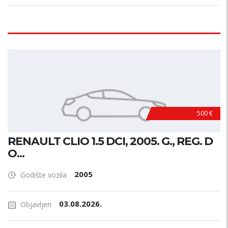
500 €
RENAULT CLIO 1.5 DCI, 2005. G., REG. D
O...
2005
Godište vozila
03.08.2026.
Objavljen