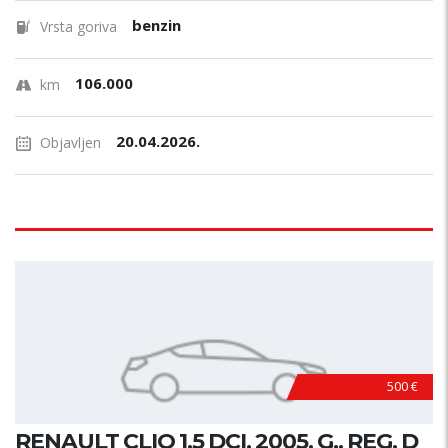
benzin
Vrsta goriva
106.000
km
20.04.2026.
Objavljen
500 €
RENAULT CLIO 1.5 DCI, 2005. G., REG. D