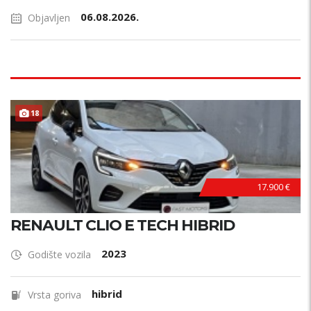
06.08.2026.
Objavljen
18
17.900 €
RENAULT CLIO E TECH HIBRID
2023
Godište vozila
hibrid
Vrsta goriva