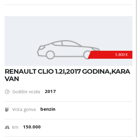
5.800 €
RENAULT CLIO 1.2I,2017 GODINA,KARA
VAN
2017
Godište vozila
benzin
Vrsta goriva
150.000
km