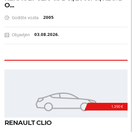
O...
2005
Godište vozila
03.08.2026.
Objavljen
1.390 €
RENAULT CLIO