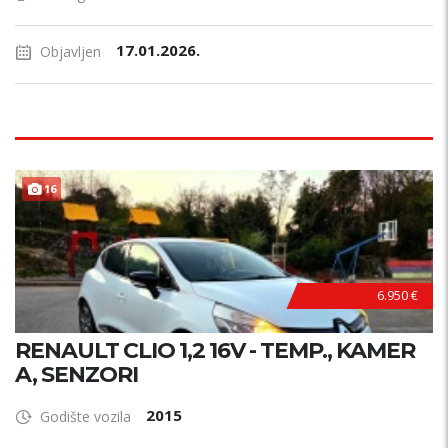
17.01.2026.
Objavljen
PRILIKA !
16
6.950 €
RENAULT CLIO 1,2 16V - TEMP., KAMER
A, SENZORI
2015
Godište vozila