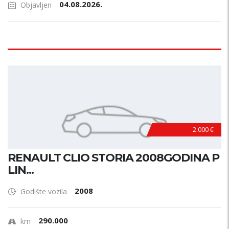
04.08.2026.
Objavljen
2.000 €
RENAULT CLIO STORIA 2008GODINA P
LIN...
2008
Godište vozila
290.000
km