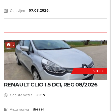
07.08.2026.
Objavljen
10
5.850 €
RENAULT CLIO 1.5 DCI, REG 08/2026
2015
Godište vozila
diesel
Vrsta goriva