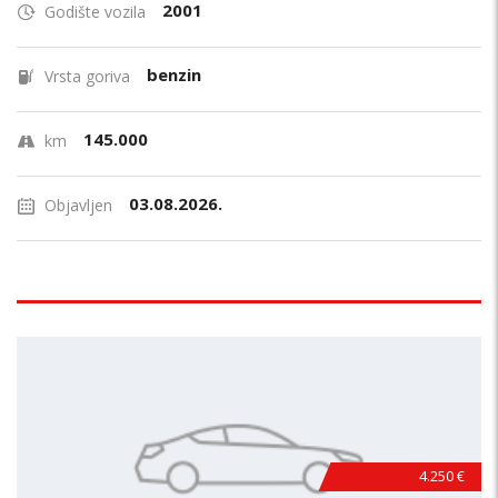
2001
Godište vozila
benzin
Vrsta goriva
145.000
km
03.08.2026.
Objavljen
4.250 €