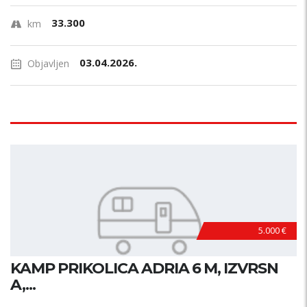
33.300
km
03.04.2026.
Objavljen
5.000 €
KAMP PRIKOLICA ADRIA 6 M, IZVRSN
A,...