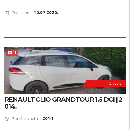
15.07.2026.
Objavljen
11
5.900 €
RENAULT CLIO GRANDTOUR 1.5 DCI | 2
014.
2014
Godište vozila