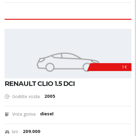
1 €
RENAULT CLIO 1.5 DCI
2005
Godište vozila
diesel
Vrsta goriva
209.000
km