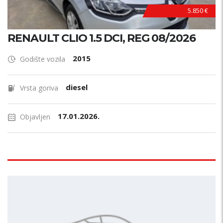
5.850 €
RENAULT CLIO 1.5 DCI, REG 08/2026
2015
Godište vozila
diesel
Vrsta goriva
17.01.2026.
Objavljen