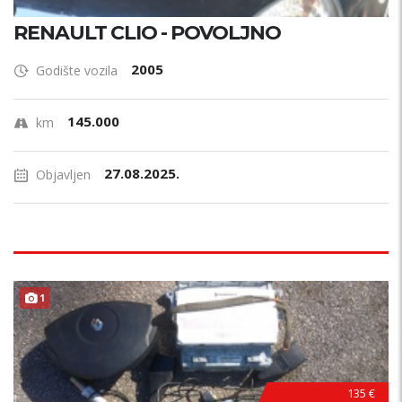
RENAULT CLIO - POVOLJNO
2005
Godište vozila
145.000
km
27.08.2025.
Objavljen
1
135 €