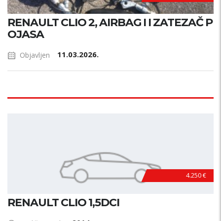
RENAULT CLIO 2, AIRBAG I I ZATEZAČ P
OJASA
11.03.2026.
Objavljen
4.250 €
RENAULT CLIO 1,5DCI