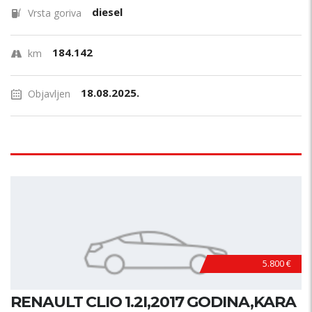
diesel
Vrsta goriva
184.142
km
18.08.2025.
Objavljen
5.800 €
RENAULT CLIO 1.2I,2017 GODINA,KARA