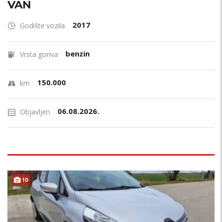
VAN
2017
Godište vozila
benzin
Vrsta goriva
150.000
km
06.08.2026.
Objavljen
10