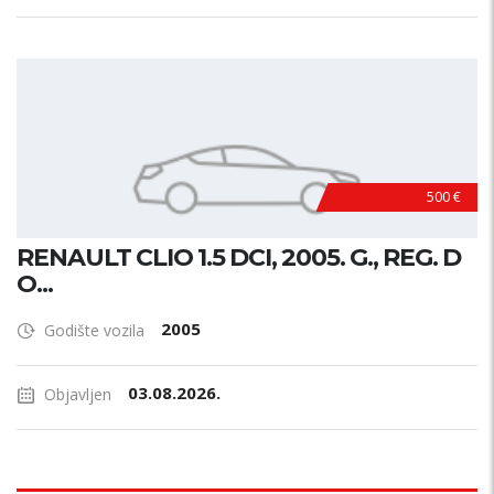
500 €
RENAULT CLIO 1.5 DCI, 2005. G., REG. D
O...
2005
Godište vozila
03.08.2026.
Objavljen