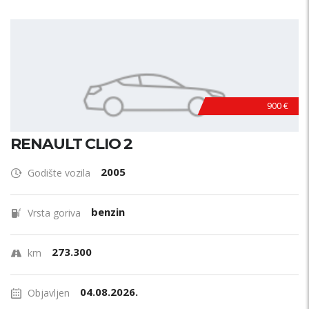
900 €
RENAULT CLIO 2
2005
Godište vozila
benzin
Vrsta goriva
273.300
km
04.08.2026.
Objavljen