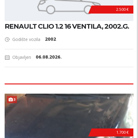
2.500 €
RENAULT CLIO 1.2 16 VENTILA, 2002.G.
2002
Godište vozila
06.08.2026.
Objavljen
3
1.700 €