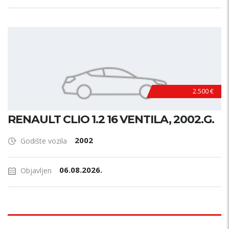
2.500 €
RENAULT CLIO 1.2 16 VENTILA, 2002.G.
2002
Godište vozila
06.08.2026.
Objavljen