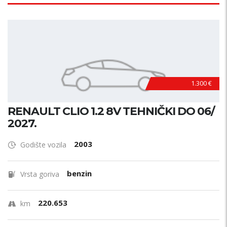
1.300 €
RENAULT CLIO 1.2 8V TEHNIČKI DO 06/
2027.
2003
Godište vozila
benzin
Vrsta goriva
220.653
km