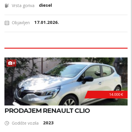
diesel
Vrsta goriva
17.01.2026.
Objavljen
8
14.000 €
PRODAJEM RENAULT CLIO
2023
Godište vozila