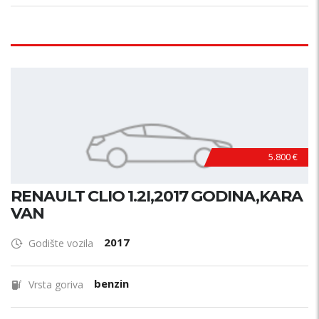
5.800 €
RENAULT CLIO 1.2I,2017 GODINA,KARA
VAN
2017
Godište vozila
benzin
Vrsta goriva