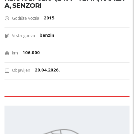
A, SENZORI
2015
Godište vozila
benzin
Vrsta goriva
106.000
km
20.04.2026.
Objavljen