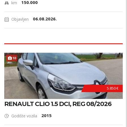
150.000
km
06.08.2026.
Objavljen
10
5.850 €
RENAULT CLIO 1.5 DCI, REG 08/2026
2015
Godište vozila