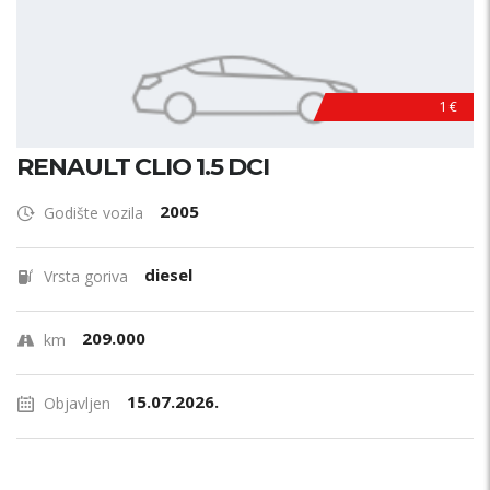
1 €
RENAULT CLIO 1.5 DCI
2005
Godište vozila
diesel
Vrsta goriva
209.000
km
15.07.2026.
Objavljen