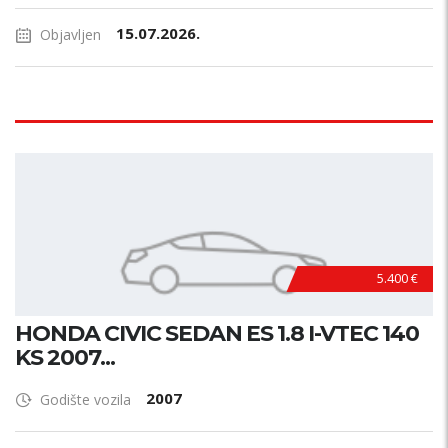
15.07.2026.
Objavljen
5.400 €
HONDA CIVIC SEDAN ES 1.8 I-VTEC 140
KS 2007...
2007
Godište vozila