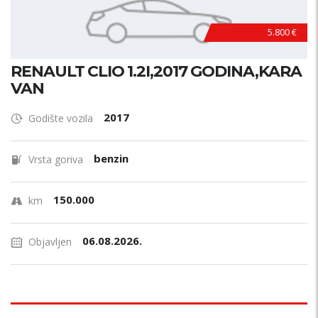
5.800 €
RENAULT CLIO 1.2I,2017 GODINA,KARA
VAN
2017
Godište vozila
benzin
Vrsta goriva
150.000
km
06.08.2026.
Objavljen