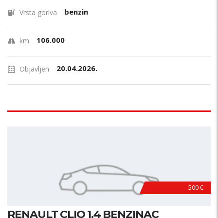
benzin
Vrsta goriva
106.000
km
20.04.2026.
Objavljen
500 €
RENAULT CLIO 1.4 BENZINAC