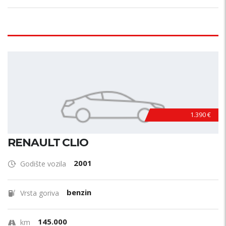
1.390 €
RENAULT CLIO
2001
Godište vozila
benzin
Vrsta goriva
145.000
km