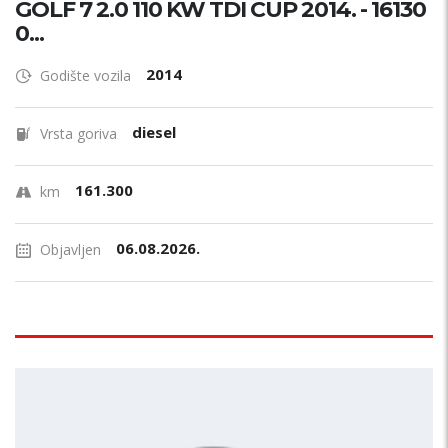
GOLF 7 2.0 110 KW TDI CUP 2014. - 16130
0...
2014
Godište vozila
diesel
Vrsta goriva
161.300
km
06.08.2026.
Objavljen