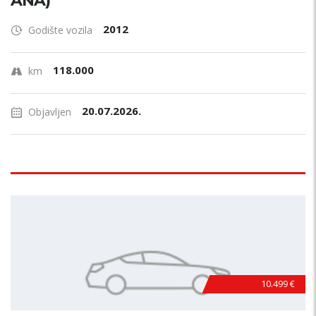
ANA)
2012
Godište vozila
118.000
km
20.07.2026.
Objavljen
10.499 €