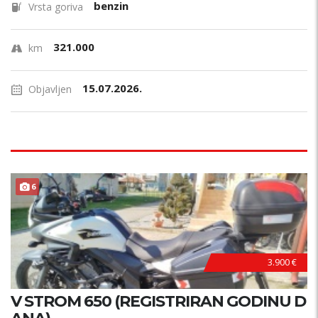
benzin
Vrsta goriva
321.000
km
15.07.2026.
Objavljen
6
3.900 €
V STROM 650 (REGISTRIRAN GODINU D