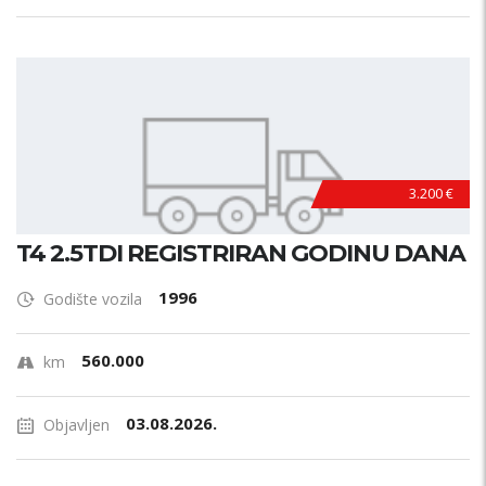
3.200 €
T4 2.5TDI REGISTRIRAN GODINU DANA
1996
Godište vozila
560.000
km
03.08.2026.
Objavljen