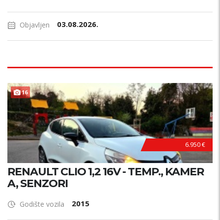
03.08.2026.
Objavljen
PRILIKA !
16
6.950 €
RENAULT CLIO 1,2 16V - TEMP., KAMER
A, SENZORI
2015
Godište vozila