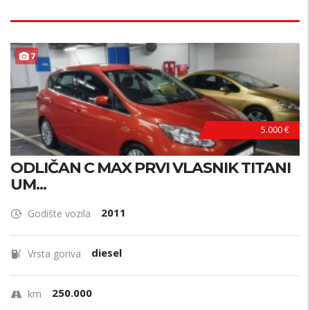
7
5.000 €
ODLIČAN C MAX PRVI VLASNIK TITANI
UM...
2011
Godište vozila
diesel
Vrsta goriva
250.000
km