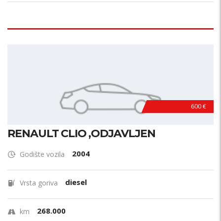
600 €
RENAULT CLIO ,ODJAVLJEN
2004
Godište vozila
diesel
Vrsta goriva
268.000
km