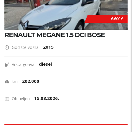
6.600 €
RENAULT MEGANE 1.5 DCI BOSE
2015
Godište vozila
diesel
Vrsta goriva
202.000
km
15.03.2026.
Objavljen