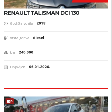
RENAULT TALISMAN DCI 130
2018
Godište vozila
diesel
Vrsta goriva
240.000
km
06.01.2026.
Objavljen
5