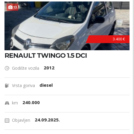
13
3.400 €
RENAULT TWINGO 1.5 DCI
2012
Godište vozila
diesel
Vrsta goriva
240.000
km
24.09.2025.
Objavljen