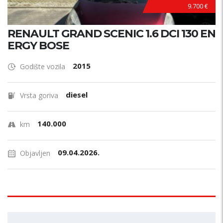
9.700 €
RENAULT GRAND SCENIC 1.6 DCI 130 EN
ERGY BOSE
2015
Godište vozila
diesel
Vrsta goriva
140.000
km
09.04.2026.
Objavljen