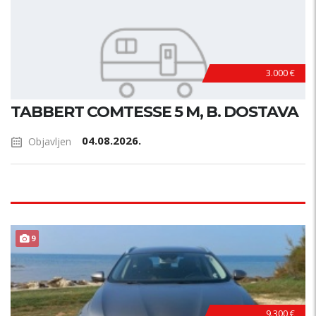
3.000 €
TABBERT COMTESSE 5 M, B. DOSTAVA
04.08.2026.
Objavljen
9
9.300 €