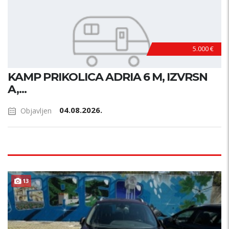
5.000 €
KAMP PRIKOLICA ADRIA 6 M, IZVRSN
A,...
04.08.2026.
Objavljen
13