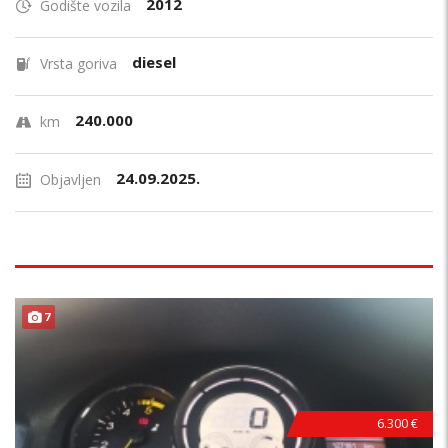
2012
Godište vozila
diesel
Vrsta goriva
240.000
km
24.09.2025.
Objavljen
7
6.300 €