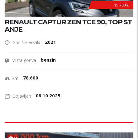
15.700 €
RENAULT CAPTUR ZEN TCE 90, TOP ST
ANJE
2021
Godište vozila
benzin
Vrsta goriva
78.600
km
08.10.2025.
Objavljen