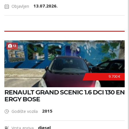
13.07.2026.
Objavljen
13
9.700 €
RENAULT GRAND SCENIC 1.6 DCI 130 EN
ERGY BOSE
2015
Godište vozila
diesel
Vrsta goriva