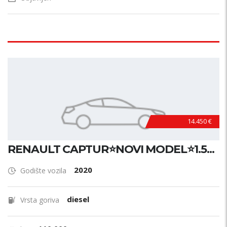
14.450 €
RENAULT CAPTUR⭐NOVI MODEL⭐1.5...
2020
Godište vozila
diesel
Vrsta goriva