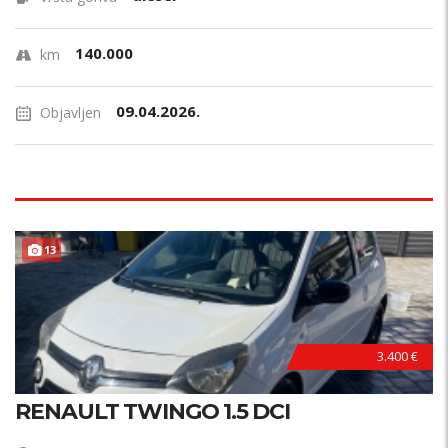
140.000
km
09.04.2026.
Objavljen
13
3.400 €
RENAULT TWINGO 1.5 DCI