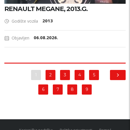
RENAULT MEGANE, 2013.G.
2013
Godište vozila
06.08.2026.
Objavljen
1
2
3
4
5
6
7
8
9