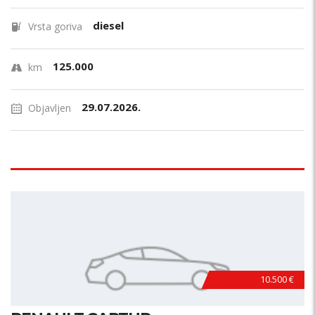
diesel
Vrsta goriva
125.000
km
29.07.2026.
Objavljen
10.500 €