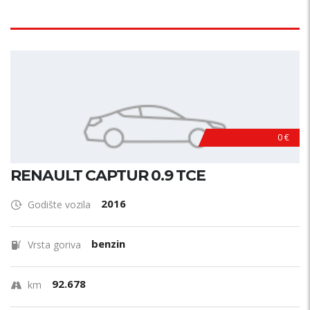
0 €
RENAULT CAPTUR 0.9 TCE
2016
Godište vozila
benzin
Vrsta goriva
92.678
km