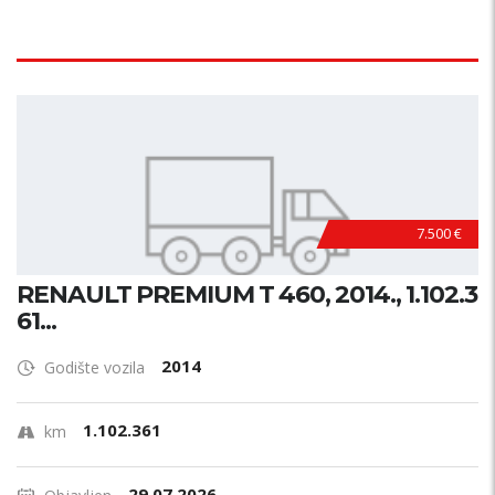
7.500 €
RENAULT PREMIUM T 460, 2014., 1.102.3
61...
2014
Godište vozila
1.102.361
km
29.07.2026.