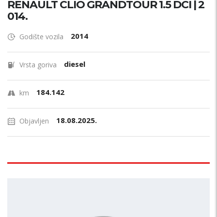
RENAULT CLIO GRANDTOUR 1.5 DCI | 2
014.
2014
Godište vozila
diesel
Vrsta goriva
184.142
km
18.08.2025.
Objavljen