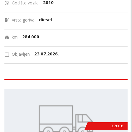
2010
Godište vozila
diesel
Vrsta goriva
284.000
km
23.07.2026.
Objavljen
3.200 €