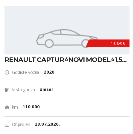
14.450 €
RENAULT CAPTUR⭐NOVI MODEL⭐1.5...
2020
Godište vozila
diesel
Vrsta goriva
110.000
km
29.07.2026.
Objavljen