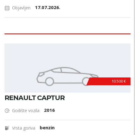
17.07.2026.
Objavljen
10.500 €
RENAULT CAPTUR
2016
Godište vozila
benzin
Vrsta goriva