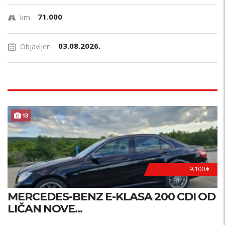
71.000
km
03.08.2026.
Objavljen
13
9.100 €
MERCEDES-BENZ E-KLASA 200 CDI OD
LIČAN NOVE...