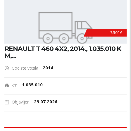
7.500 €
RENAULT T 460 4X2, 2014., 1.035.010 K
M,...
2014
Godište vozila
1.035.010
km
29.07.2026.
Objavljen