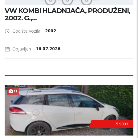
VW KOMBI HLADNJAČA, PRODUŽENI,
2002. G.,...
2002
Godište vozila
16.07.2026.
Objavljen
11
5.900 €