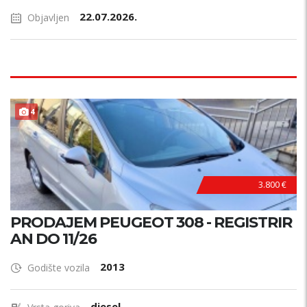
22.07.2026.
Objavljen
4
3.800 €
PRODAJEM PEUGEOT 308 - REGISTRIR
AN DO 11/26
2013
Godište vozila
diesel