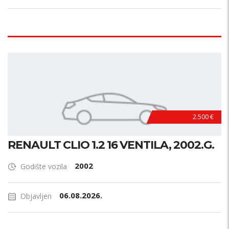
2.500 €
RENAULT CLIO 1.2 16 VENTILA, 2002.G.
2002
Godište vozila
06.08.2026.
Objavljen