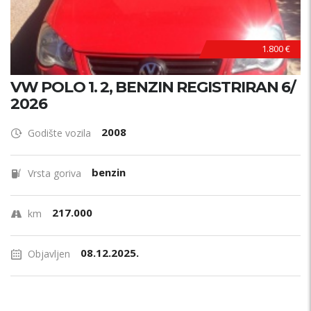
1.800 €
VW POLO 1. 2, BENZIN REGISTRIRAN 6/
2026
2008
Godište vozila
benzin
Vrsta goriva
217.000
km
08.12.2025.
Objavljen