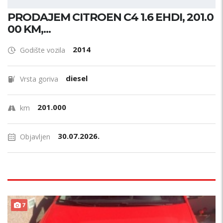
PRODAJEM CITROEN C4 1.6 EHDI, 201.0
00 KM,...
2014
Godište vozila
diesel
Vrsta goriva
201.000
km
30.07.2026.
Objavljen
7