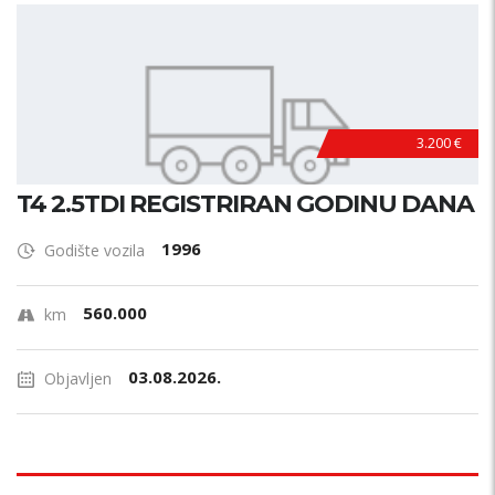
3.200 €
T4 2.5TDI REGISTRIRAN GODINU DANA
1996
Godište vozila
560.000
km
03.08.2026.
Objavljen