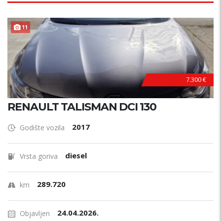
11
7.300 €
RENAULT TALISMAN DCI 130
2017
Godište vozila
diesel
Vrsta goriva
289.720
km
24.04.2026.
Objavljen