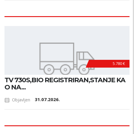
5.780 €
TV 730S,BIO REGISTRIRAN,STANJE KA
O NA...
31.07.2026.
Objavljen