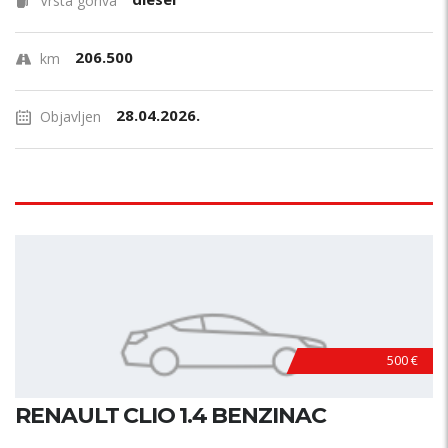
Vrsta goriva
206.500
km
28.04.2026.
Objavljen
500 €
RENAULT CLIO 1.4 BENZINAC