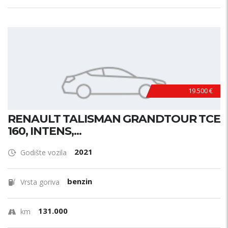
19.500 €
RENAULT TALISMAN GRANDTOUR TCE
160, INTENS,...
2021
Godište vozila
benzin
Vrsta goriva
131.000
km