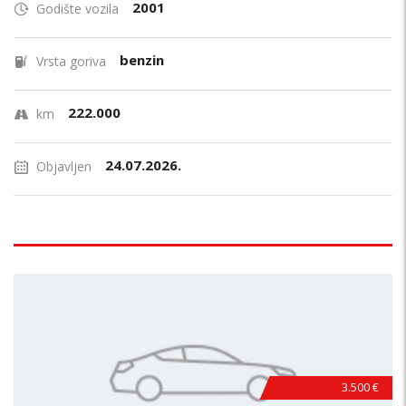
2001
Godište vozila
benzin
Vrsta goriva
222.000
km
24.07.2026.
Objavljen
3.500 €