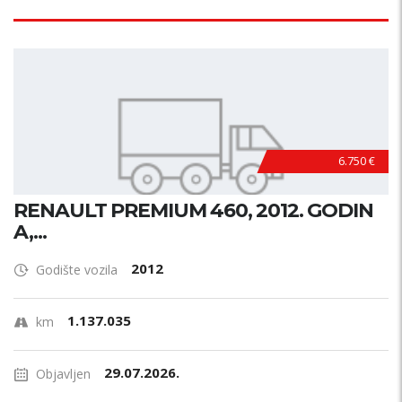
6.750 €
RENAULT PREMIUM 460, 2012. GODIN
A,...
2012
Godište vozila
1.137.035
km
29.07.2026.
Objavljen