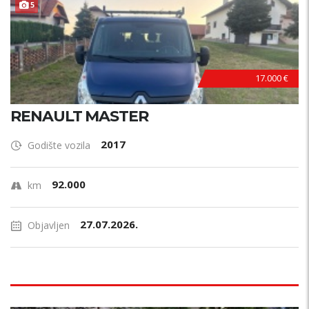
5
17.000 €
RENAULT MASTER
2017
Godište vozila
92.000
km
27.07.2026.
Objavljen