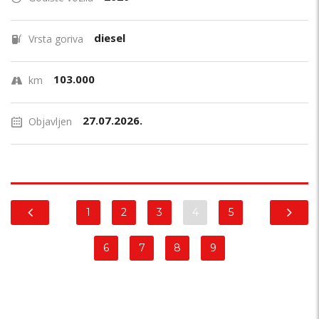
diesel
Vrsta goriva
103.000
km
27.07.2026.
Objavljen
1
2
3
4
5
6
7
8
9