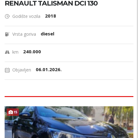
RENAULT TALISMAN DCI 130
2018
Godište vozila
diesel
Vrsta goriva
240.000
km
06.01.2026.
Objavljen
15