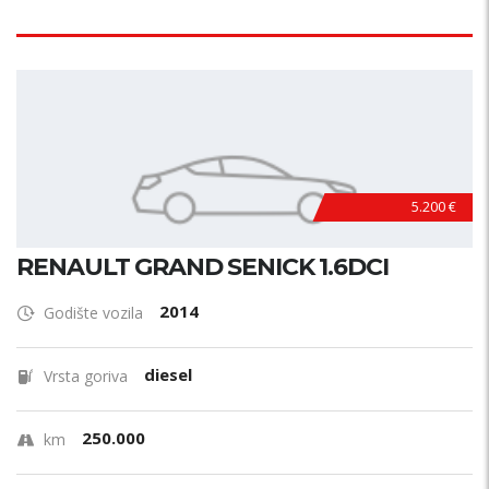
5.200 €
RENAULT GRAND SENICK 1.6DCI
2014
Godište vozila
diesel
Vrsta goriva
250.000
km