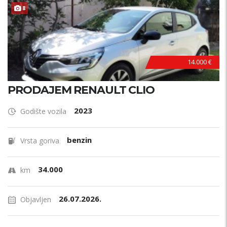
8
14.000 €
PRODAJEM RENAULT CLIO
2023
Godište vozila
benzin
Vrsta goriva
34.000
km
26.07.2026.
Objavljen