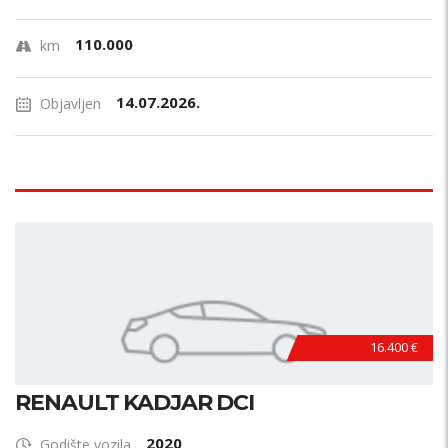
110.000
km
14.07.2026.
Objavljen
16.400 €
RENAULT KADJAR DCI
2020
Godište vozila