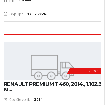
318.000
km
17.07.2026.
Objavljen
7.500 €
RENAULT PREMIUM T 460, 2014., 1.102.3
61...
2014
Godište vozila