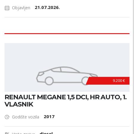
21.07.2026.
Objavljen
9.200 €
RENAULT MEGANE 1,5 DCI, HR AUTO, 1.
VLASNIK
2017
Godište vozila
diesel