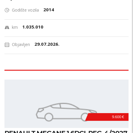
2014
Godište vozila
1.035.010
km
29.07.2026.
Objavljen
9.600 €