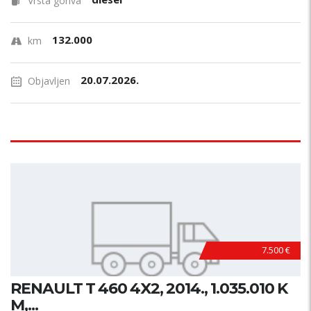
Vrsta goriva
132.000
km
20.07.2026.
Objavljen
7.500 €
RENAULT T 460 4X2, 2014., 1.035.010 K
M,...