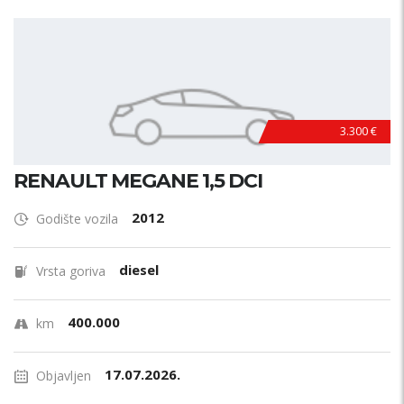
3.300 €
RENAULT MEGANE 1,5 DCI
2012
Godište vozila
diesel
Vrsta goriva
400.000
km
17.07.2026.
Objavljen