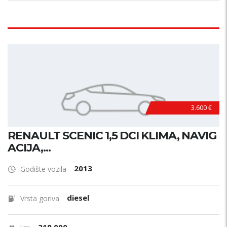
3.600 €
RENAULT SCENIC 1,5 DCI KLIMA, NAVIG
ACIJA,...
2013
Godište vozila
diesel
Vrsta goriva