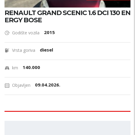
RENAULT GRAND SCENIC 1.6 DCI 130 EN
ERGY BOSE
2015
Godište vozila
diesel
Vrsta goriva
140.000
km
09.04.2026.
Objavljen