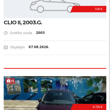
500 €
CLIO II, 2003.G.
2003
Godište vozila
07.08.2026.
Objavljen
13
9.700 €