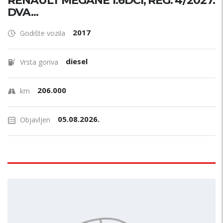
RENAULT MEGANE 1.6DCI, REG. 4/2027.
DVA...
2017
Godište vozila
diesel
Vrsta goriva
206.000
km
05.08.2026.
Objavljen