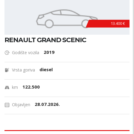
13.400 €
RENAULT GRAND SCENIC
2019
Godište vozila
diesel
Vrsta goriva
122.500
km
28.07.2026.
Objavljen