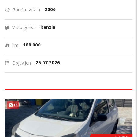
2006
Godište vozila
benzin
Vrsta goriva
188.000
km
25.07.2026.
Objavljen
13