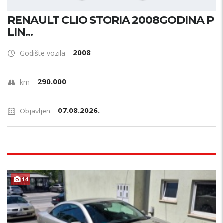
RENAULT CLIO STORIA 2008GODINA P
LIN...
2008
Godište vozila
290.000
km
07.08.2026.
Objavljen
14