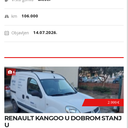
106.000
km
14.07.2026.
Objavljen
4
2.999 €
RENAULT KANGOO U DOBROM STANJ
U