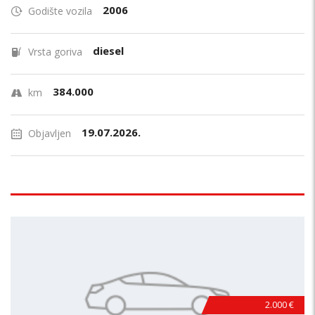
2006
Godište vozila
diesel
Vrsta goriva
384.000
km
19.07.2026.
Objavljen
2.000 €