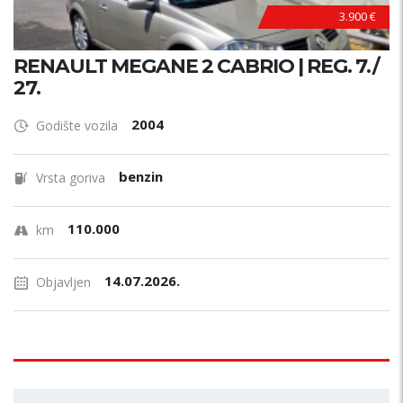
3.900 €
RENAULT MEGANE 2 CABRIO | REG. 7./
27.
2004
Godište vozila
benzin
Vrsta goriva
110.000
km
14.07.2026.
Objavljen