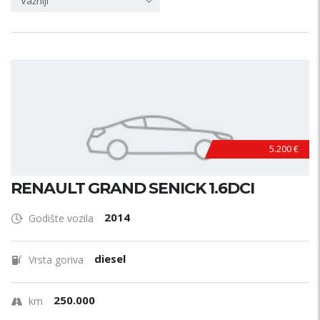
Važniji
5.200 €
RENAULT GRAND SENICK 1.6DCI
2014
Godište vozila
diesel
Vrsta goriva
250.000
km