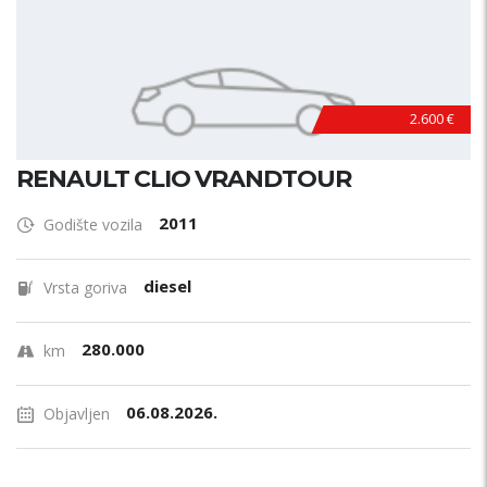
2.600 €
RENAULT CLIO VRANDTOUR
2011
Godište vozila
diesel
Vrsta goriva
280.000
km
06.08.2026.
Objavljen