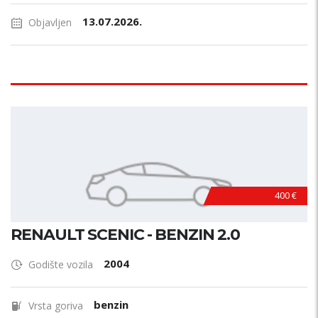
13.07.2026.
Objavljen
400 €
RENAULT SCENIC - BENZIN 2.0
2004
Godište vozila
benzin
Vrsta goriva