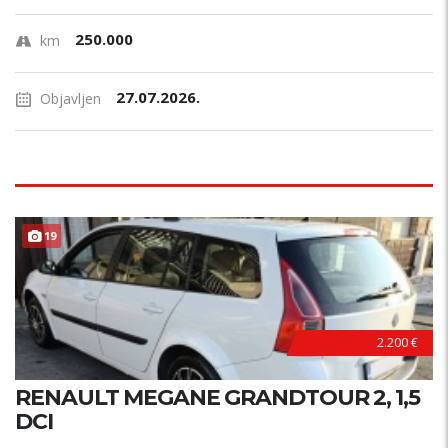
250.000
km
27.07.2026.
Objavljen
19
2.200 €
RENAULT MEGANE GRANDTOUR 2, 1,5
DCI