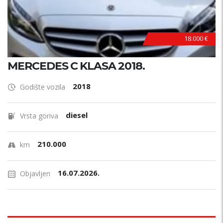
18.000 €
MERCEDES C KLASA 2018.
2018
Godište vozila
diesel
Vrsta goriva
210.000
km
16.07.2026.
Objavljen