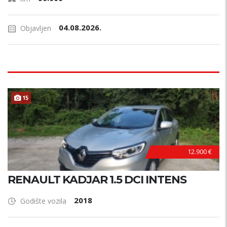
04.08.2026.
Objavljen
15
12.900 €
RENAULT KADJAR 1.5 DCI INTENS
2018
Godište vozila