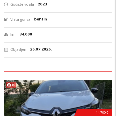
2023
Godište vozila
benzin
Vrsta goriva
34.000
km
26.07.2026.
Objavljen
15
14.700 €