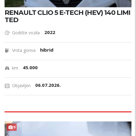
RENAULT CLIO 5 E-TECH (HEV) 140 LIMI
TED
2022
Godište vozila
hibrid
Vrsta goriva
45.000
km
06.07.2026.
Objavljen
9