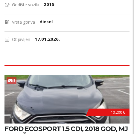
2015
Godište vozila
diesel
Vrsta goriva
17.01.2026.
Objavljen
8
10.200 €
FORD ECOSPORT 1.5 CDI, 2018 GOD, MJ