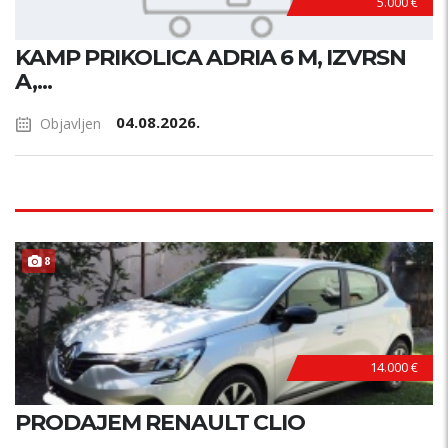
5.000 €
KAMP PRIKOLICA ADRIA 6 M, IZVRSN
A,...
04.08.2026.
Objavljen
8
14.000 €
PRODAJEM RENAULT CLIO