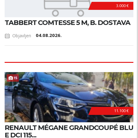
3.000 €
TABBERT COMTESSE 5 M, B. DOSTAVA
04.08.2026.
Objavljen
15
11.100 €
RENAULT MÉGANE GRANDCOUPÉ BLU
E DCI 115...