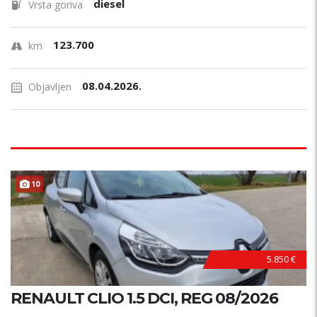
diesel
Vrsta goriva
123.700
km
08.04.2026.
Objavljen
10
5.850 €
RENAULT CLIO 1.5 DCI, REG 08/2026