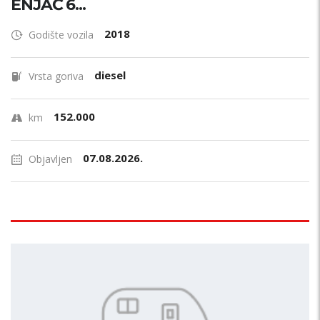
ENJAČ 6...
2018
Godište vozila
diesel
Vrsta goriva
152.000
km
07.08.2026.
Objavljen