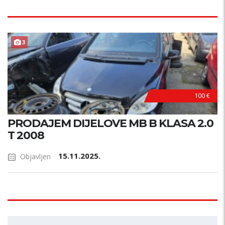
3
100 €
PRODAJEM DIJELOVE MB B KLASA 2.0
T 2008
15.11.2025.
Objavljen