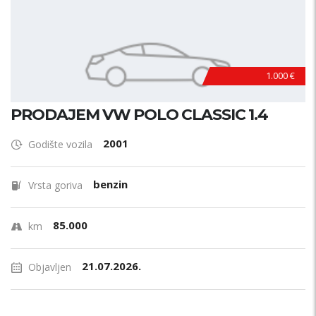
1.000 €
PRODAJEM VW POLO CLASSIC 1.4
2001
Godište vozila
benzin
Vrsta goriva
85.000
km
21.07.2026.
Objavljen