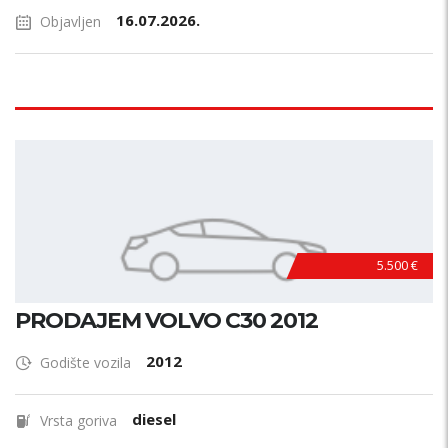
16.07.2026.
Objavljen
5.500 €
PRODAJEM VOLVO C30 2012
2012
Godište vozila
diesel
Vrsta goriva