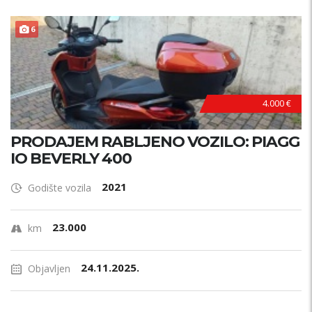
6
4.000 €
PRODAJEM RABLJENO VOZILO: PIAGG
IO BEVERLY 400
2021
Godište vozila
23.000
km
24.11.2025.
Objavljen