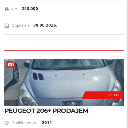
243.000
km
30.06.2026.
Objavljen
1
3.500 €
PEUGEOT 206+ PRODAJEM
2011
Godište vozila