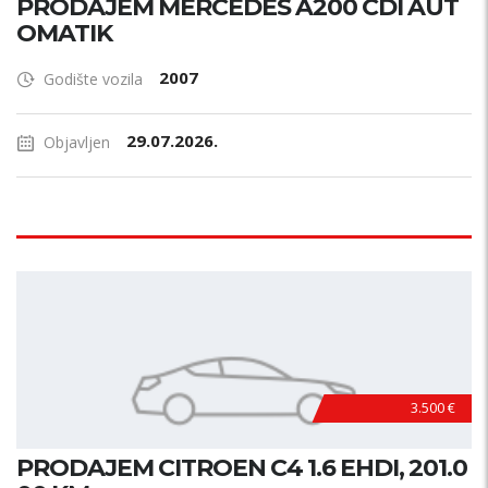
PRODAJEM MERCEDES A200 CDI AUT
OMATIK
2007
Godište vozila
29.07.2026.
Objavljen
3.500 €
PRODAJEM CITROEN C4 1.6 EHDI, 201.0