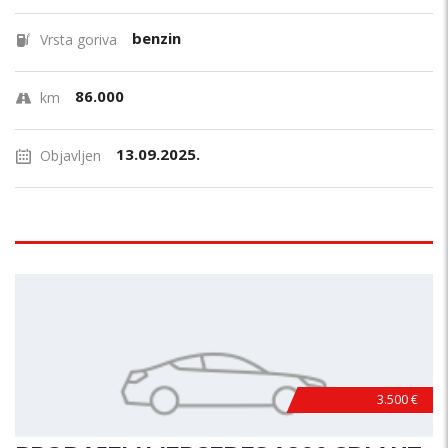
benzin
Vrsta goriva
86.000
km
13.09.2025.
Objavljen
3.500 €