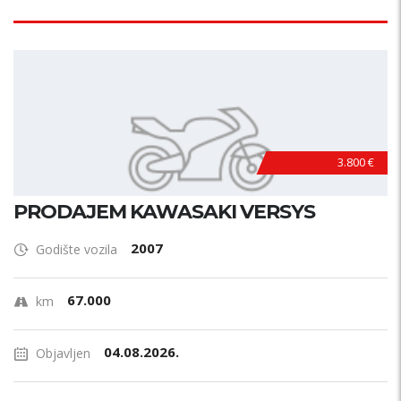
3.800 €
PRODAJEM KAWASAKI VERSYS
2007
Godište vozila
67.000
km
04.08.2026.
Objavljen