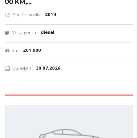
00 KM,...
2014
Godište vozila
diesel
Vrsta goriva
201.000
km
30.07.2026.
Objavljen