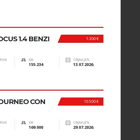
CUS 1.4 BENZI
1.300 €
RIVA
KM
OBJAVLJEN
155.234
13.07.2026.
OURNEO CON
10.500 €
RIVA
KM
OBJAVLJEN
169.000
29.07.2026.