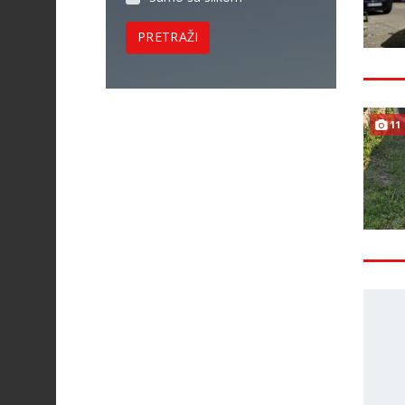
PRETRAŽI
11