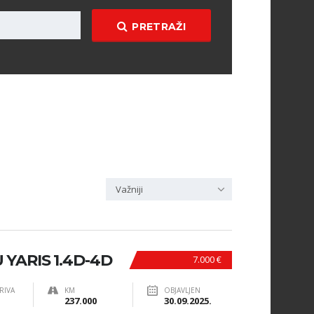
PRETRAŽI
Važniji
YARIS 1.4D-4D
7.000 €
RIVA
KM
OBJAVLJEN
237.000
30.09.2025.