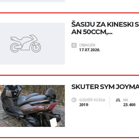
ŠASIJU ZA KINESKI
AN 50CCM,...
OBJAVLJEN
17.07.2026.
SKUTER SYM JOYMA
GODIŠTE VOZILA
KM
2019
23.400