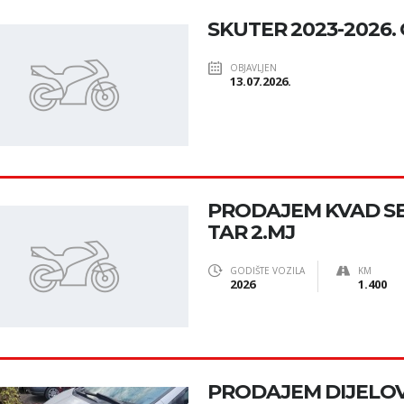
SKUTER 2023-2026.
OBJAVLJEN
13.07.2026.
PRODAJEM KVAD SE
TAR 2.MJ
GODIŠTE VOZILA
KM
2026
1.400
PRODAJEM DIJELOV