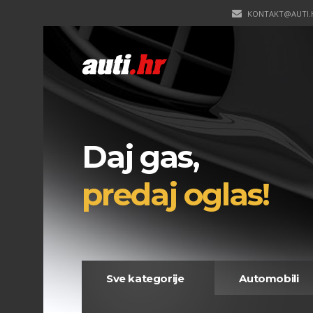
KONTAKT@AUTI.
Daj gas,
predaj oglas!
Sve kategorije
Automobili