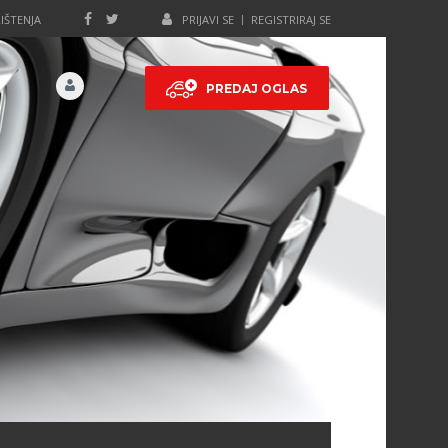
IŠTENJA
PRIJAVI SE
REGISTRIRAJ SE
PREDAJ OGLAS