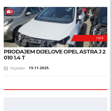
3
100 €
PRODAJEM DIJELOVE OPEL ASTRA J 2
010 1.4 T
15.11.2025.
Objavljen