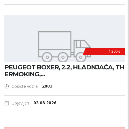
1.300 €
PEUGEOT BOXER, 2.2, HLADNJAČA, TH
ERMOKING,...
2003
Godište vozila
03.08.2026.
Objavljen