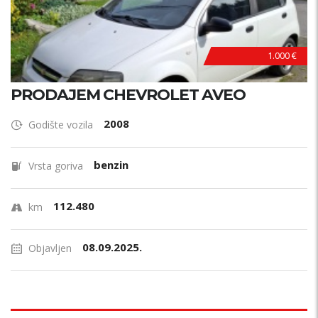
1.000 €
PRODAJEM CHEVROLET AVEO
2008
Godište vozila
benzin
Vrsta goriva
112.480
km
08.09.2025.
Objavljen