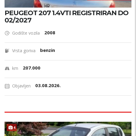
PEUGEOT 207 1.4VTI REGISTRIRAN DO
02/2027
2008
Godište vozila
benzin
Vrsta goriva
207.000
km
03.08.2026.
Objavljen
4