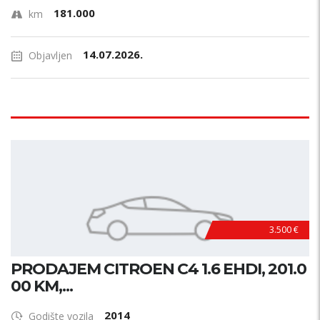
181.000
km
14.07.2026.
Objavljen
3.500 €
PRODAJEM CITROEN C4 1.6 EHDI, 201.0
00 KM,...
2014
Godište vozila