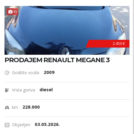
11
2.450 €
PRODAJEM RENAULT MEGANE 3
2009
Godište vozila
diesel
Vrsta goriva
228.000
km
03.05.2026.
Objavljen