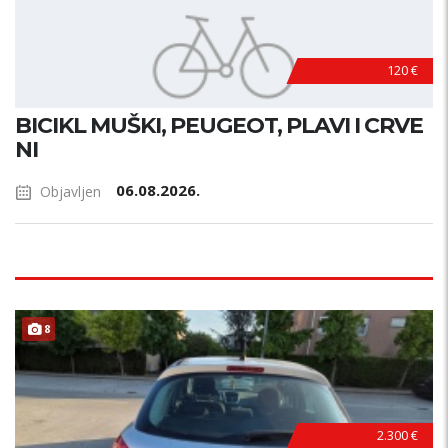
120 €
BICIKL MUŠKI, PEUGEOT, PLAVI I CRVE
NI
06.08.2026.
Objavljen
8
2.300 €