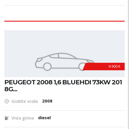
9.900 €
PEUGEOT 2008 1,6 BLUEHDI 73KW 201
8G...
2008
Godište vozila
diesel
Vrsta goriva