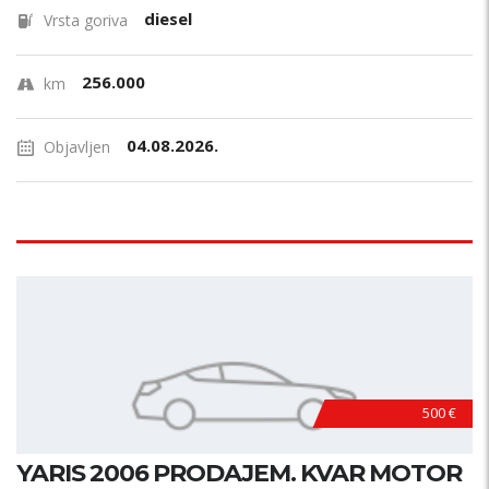
diesel
Vrsta goriva
256.000
km
04.08.2026.
Objavljen
500 €
YARIS 2006 PRODAJEM. KVAR MOTOR