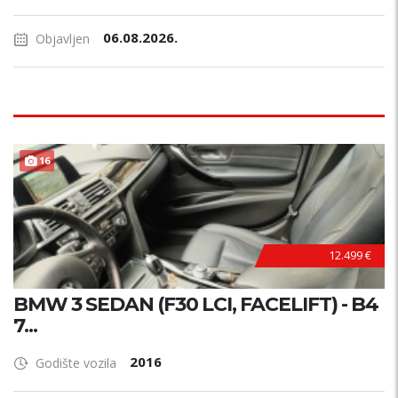
06.08.2026.
Objavljen
16
12.499 €
BMW 3 SEDAN (F30 LCI, FACELIFT) - B4
7...
2016
Godište vozila