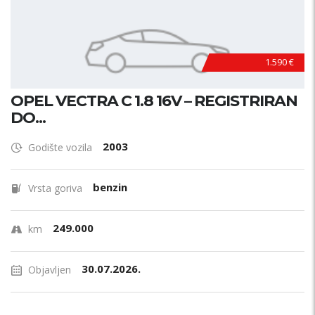
1.590 €
OPEL VECTRA C 1.8 16V – REGISTRIRAN
DO...
2003
Godište vozila
benzin
Vrsta goriva
249.000
km
30.07.2026.
Objavljen