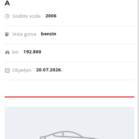
A
2006
Godište vozila
benzin
Vrsta goriva
192.800
km
20.07.2026.
Objavljen