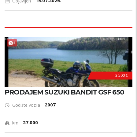
15.07.2026.
Objavljen
5
3.500 €
PRODAJEM SUZUKI BANDIT GSF 650
2007
Godište vozila
27.000
km