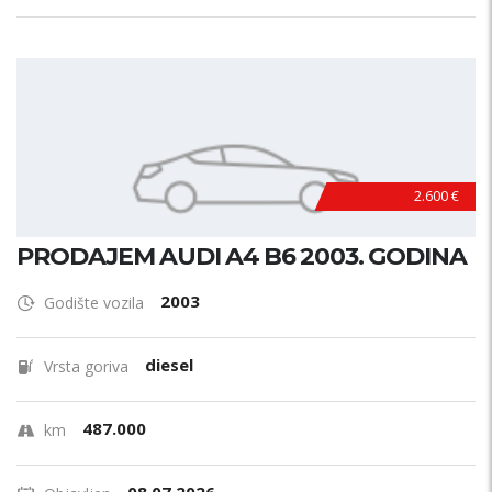
2.600 €
PRODAJEM AUDI A4 B6 2003. GODINA
2003
Godište vozila
diesel
Vrsta goriva
487.000
km