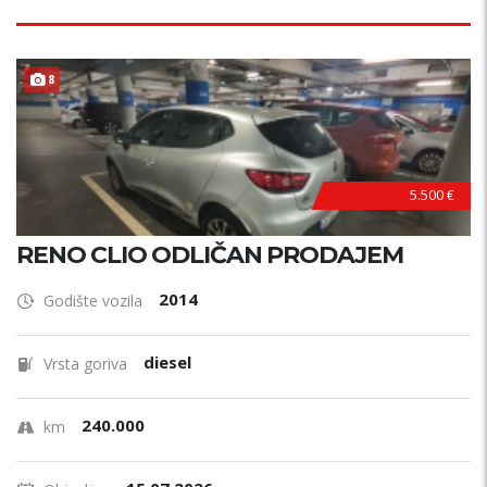
8
5.500 €
RENO CLIO ODLIČAN PRODAJEM
2014
Godište vozila
diesel
Vrsta goriva
240.000
km