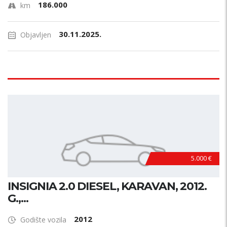
186.000
km
30.11.2025.
Objavljen
5.000 €
INSIGNIA 2.0 DIESEL, KARAVAN, 2012.
G.,...
2012
Godište vozila