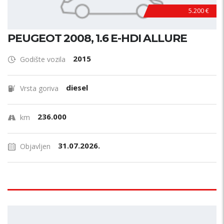
5.200 €
PEUGEOT 2008, 1.6 E-HDI ALLURE
2015
Godište vozila
diesel
Vrsta goriva
236.000
km
31.07.2026.
Objavljen