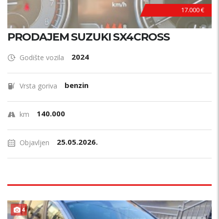
17.000 €
PRODAJEM SUZUKI SX4CROSS
2024
Godište vozila
benzin
Vrsta goriva
140.000
km
25.05.2026.
Objavljen
4