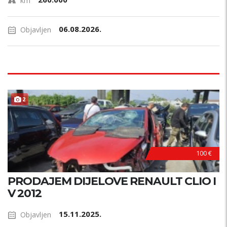
km
06.08.2026.
Objavljen
2
100 €
PRODAJEM DIJELOVE RENAULT CLIO I
V 2012
15.11.2025.
Objavljen