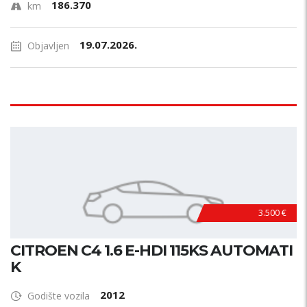
186.370
km
19.07.2026.
Objavljen
3.500 €
CITROEN C4 1.6 E-HDI 115KS AUTOMATI
K
2012
Godište vozila