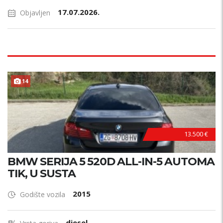
17.07.2026.
Objavljen
14
HITNO !
13.500 €
BMW SERIJA 5 520D ALL-IN-5 AUTOMA
TIK, U SUSTA
2015
Godište vozila
diesel