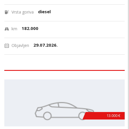
diesel
Vrsta goriva
182.000
km
29.07.2026.
Objavljen
13.000 €