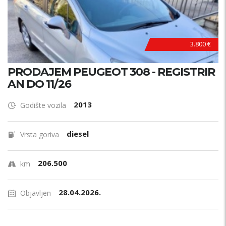
3.800 €
PRODAJEM PEUGEOT 308 - REGISTRIR
AN DO 11/26
2013
Godište vozila
diesel
Vrsta goriva
206.500
km
28.04.2026.
Objavljen