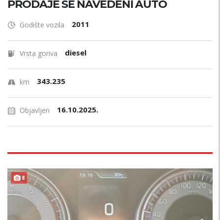
PRODAJE SE NAVEDENI AUTO
2011
Godište vozila
diesel
Vrsta goriva
343.235
km
16.10.2025.
Objavljen
8