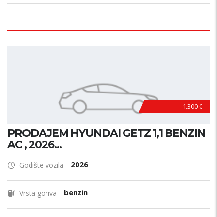
1.300 €
PRODAJEM HYUNDAI GETZ 1,1 BENZIN
AC , 2026...
2026
Godište vozila
benzin
Vrsta goriva