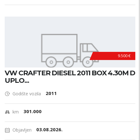
9.500 €
VW CRAFTER DIESEL 2011 BOX 4.30M D
UPLO...
2011
Godište vozila
301.000
km
03.08.2026.
Objavljen