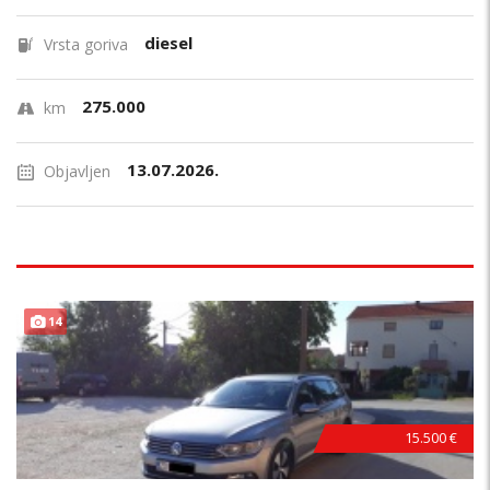
diesel
Vrsta goriva
275.000
km
13.07.2026.
Objavljen
14
15.500 €