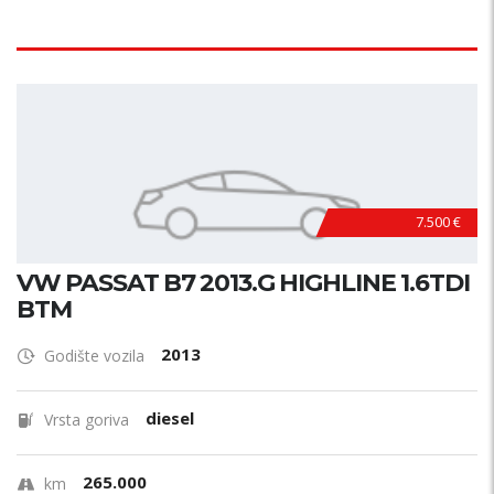
7.500 €
VW PASSAT B7 2013.G HIGHLINE 1.6TDI
BTM
2013
Godište vozila
diesel
Vrsta goriva
265.000
km