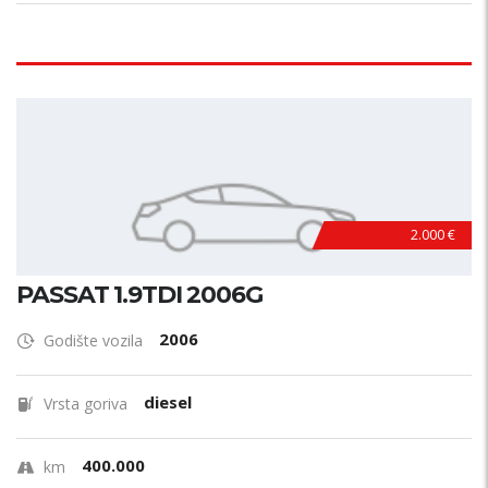
2.000 €
PASSAT 1.9TDI 2006G
2006
Godište vozila
diesel
Vrsta goriva
400.000
km