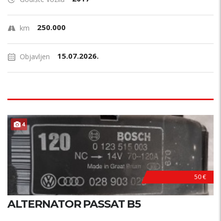
250.000
km
15.07.2026.
Objavljen
4
50 €
ALTERNATOR PASSAT B5