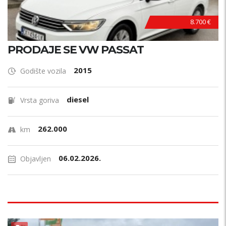
8.700 €
PRODAJE SE VW PASSAT
2015
Godište vozila
diesel
Vrsta goriva
262.000
km
06.02.2026.
Objavljen