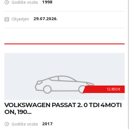
1998
Godište vozila
29.07.2026.
Objavljen
12.850 €
VOLKSWAGEN PASSAT 2. 0 TDI 4MOTI
ON, 190...
2017
Godište vozila