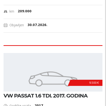
209.000
km
30.07.2026.
Objavljen
9.500 €
VW PASSAT 1.6 TDI. 2017. GODINA
2017
Godište vozila