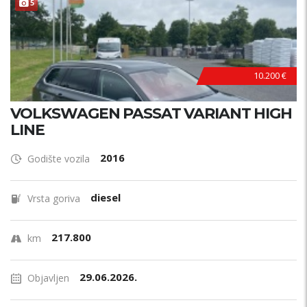
5
10.200 €
VOLKSWAGEN PASSAT VARIANT HIGH
LINE
2016
Godište vozila
diesel
Vrsta goriva
217.800
km
29.06.2026.
Objavljen