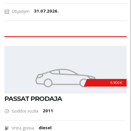
31.07.2026.
Objavljen
6.900 €
PASSAT PRODAJA
2011
Godište vozila
diesel
Vrsta goriva