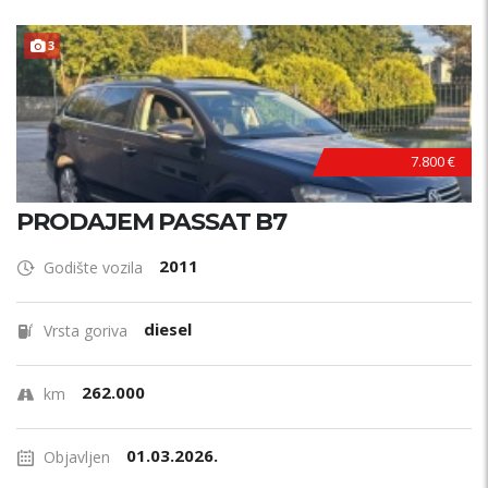
3
7.800 €
PRODAJEM PASSAT B7
2011
Godište vozila
diesel
Vrsta goriva
262.000
km
01.03.2026.
Objavljen