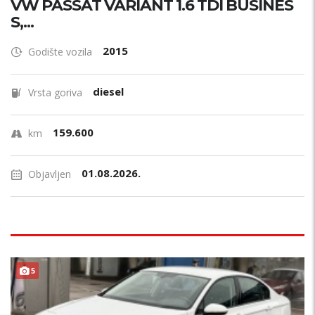
VW PASSAT VARIANT 1.6 TDI BUSINES
S,...
2015
Godište vozila
diesel
Vrsta goriva
159.600
km
01.08.2026.
Objavljen
5