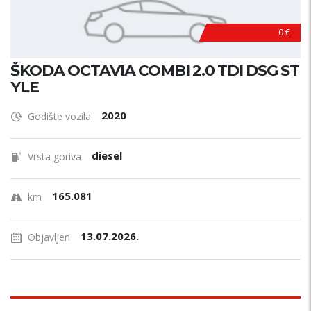
0 €
ŠKODA OCTAVIA COMBI 2.0 TDI DSG ST
YLE
2020
Godište vozila
diesel
Vrsta goriva
165.081
km
13.07.2026.
Objavljen