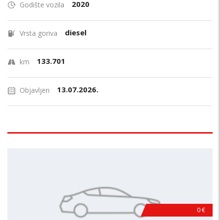
2020
Godište vozila
diesel
Vrsta goriva
133.701
km
13.07.2026.
Objavljen
0 €