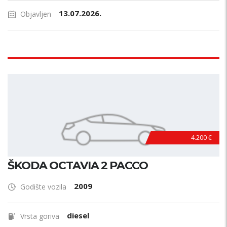
13.07.2026.
Objavljen
4.200 €
ŠKODA OCTAVIA 2 PACCO
2009
Godište vozila
diesel
Vrsta goriva