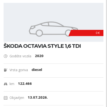
0 €
ŠKODA OCTAVIA STYLE 1,6 TDI
2020
Godište vozila
diesel
Vrsta goriva
122.466
km
13.07.2026.
Objavljen