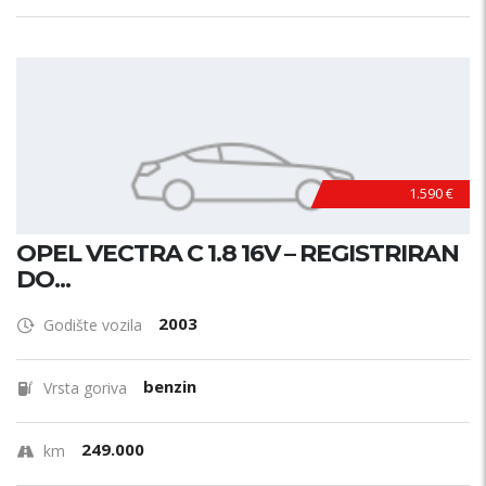
1.590 €
OPEL VECTRA C 1.8 16V – REGISTRIRAN
DO...
2003
Godište vozila
benzin
Vrsta goriva
249.000
km