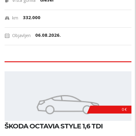
Vrsta goriva
332.000
km
06.08.2026.
Objavljen
0 €
ŠKODA OCTAVIA STYLE 1,6 TDI