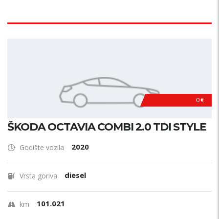
0 €
ŠKODA OCTAVIA COMBI 2.0 TDI STYLE
2020
Godište vozila
diesel
Vrsta goriva
101.021
km