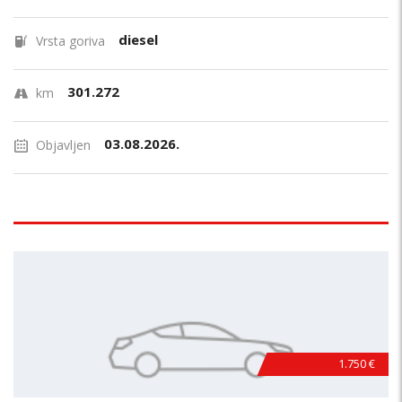
diesel
Vrsta goriva
301.272
km
03.08.2026.
Objavljen
1.750 €