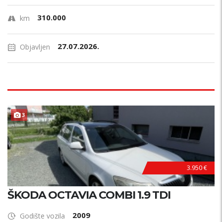
310.000
km
27.07.2026.
Objavljen
3
3.950 €
ŠKODA OCTAVIA COMBI 1.9 TDI
2009
Godište vozila