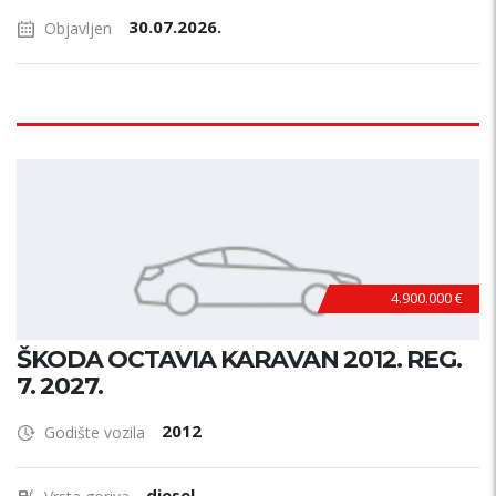
30.07.2026.
Objavljen
4.900.000 €
ŠKODA OCTAVIA KARAVAN 2012. REG.
7. 2027.
2012
Godište vozila
diesel