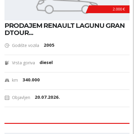
2.000 €
PRODAJEM RENAULT LAGUNU GRAN
DTOUR...
2005
Godište vozila
diesel
Vrsta goriva
340.000
km
20.07.2026.
Objavljen