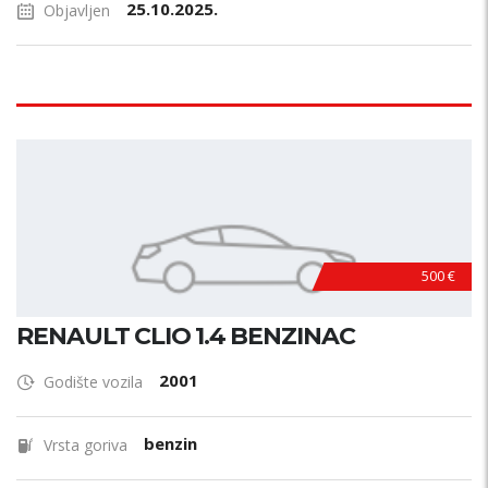
25.10.2025.
Objavljen
500 €
RENAULT CLIO 1.4 BENZINAC
2001
Godište vozila
benzin
Vrsta goriva