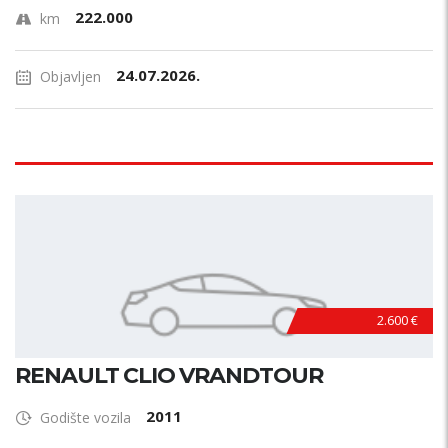
222.000
km
24.07.2026.
Objavljen
2.600 €
RENAULT CLIO VRANDTOUR
2011
Godište vozila