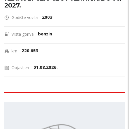
2027.
2003
Godište vozila
benzin
Vrsta goriva
220.653
km
01.08.2026.
Objavljen