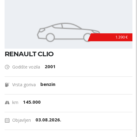
1.390 €
RENAULT CLIO
2001
Godište vozila
benzin
Vrsta goriva
145.000
km
03.08.2026.
Objavljen