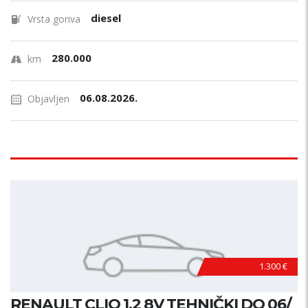
diesel
Vrsta goriva
280.000
km
06.08.2026.
Objavljen
1.300 €
RENAULT CLIO 1.2 8V TEHNIČKI DO 06/