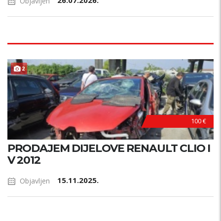
26.07.2026.
Objavljen
2
100 €
PRODAJEM DIJELOVE RENAULT CLIO I
V 2012
15.11.2025.
Objavljen