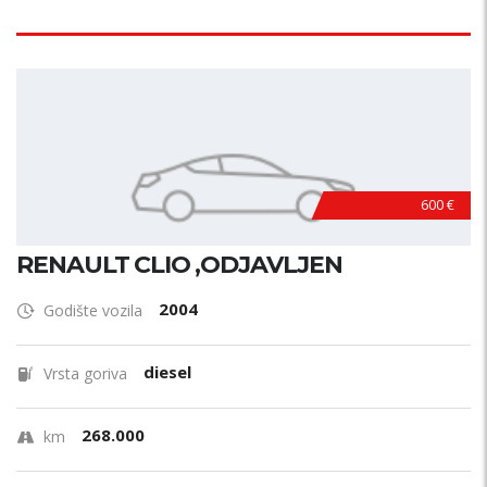
600 €
RENAULT CLIO ,ODJAVLJEN
2004
Godište vozila
diesel
Vrsta goriva
268.000
km