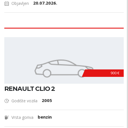
20.07.2026.
Objavljen
900 €
RENAULT CLIO 2
2005
Godište vozila
benzin
Vrsta goriva