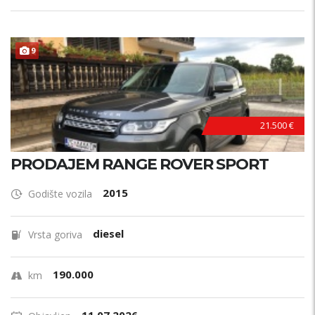
9
21.500 €
PRODAJEM RANGE ROVER SPORT
2015
Godište vozila
diesel
Vrsta goriva
190.000
km