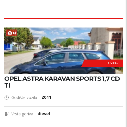
13
3.600 €
OPEL ASTRA KARAVAN SPORTS 1,7 CD
TI
2011
Godište vozila
diesel
Vrsta goriva