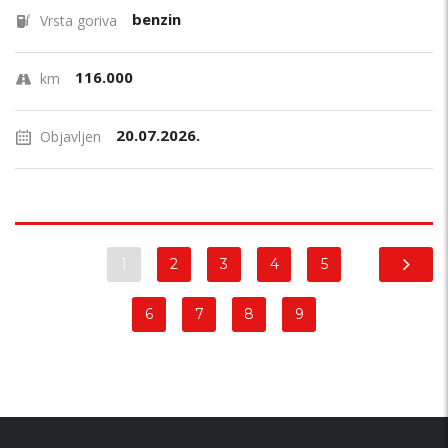
benzin
Vrsta goriva
116.000
km
20.07.2026.
Objavljen
1
2
3
4
5
6
7
8
9