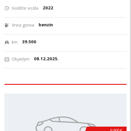
2022
Godište vozila
benzin
Vrsta goriva
39.500
km
08.12.2025.
Objavljen
6.900 €