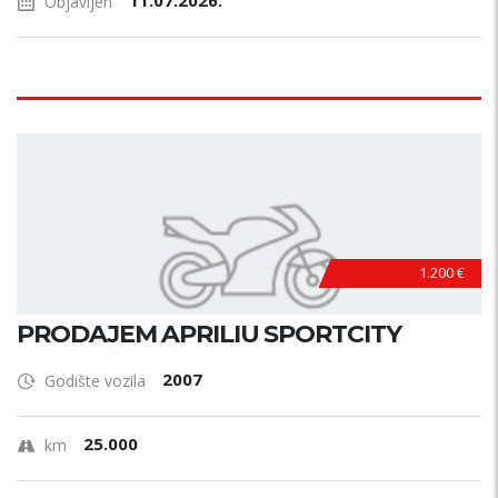
11.07.2026.
Objavljen
1.200 €
PRODAJEM APRILIU SPORTCITY
2007
Godište vozila
25.000
km