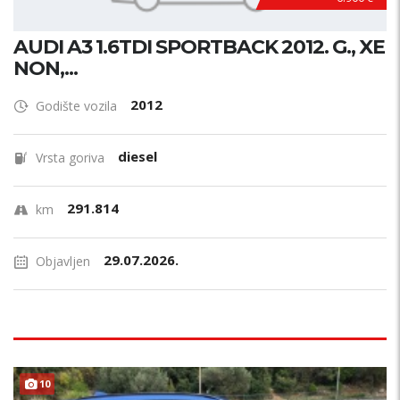
AUDI A3 1.6TDI SPORTBACK 2012. G., XE
NON,...
2012
Godište vozila
diesel
Vrsta goriva
291.814
km
29.07.2026.
Objavljen
TOP STANJE !
10