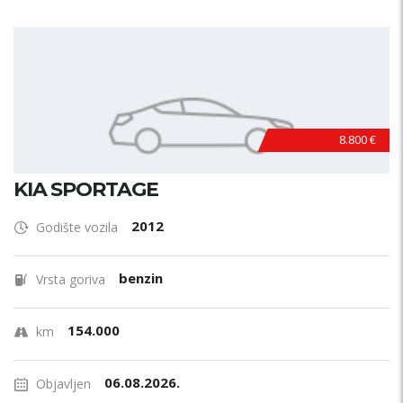
8.800 €
KIA SPORTAGE
2012
Godište vozila
benzin
Vrsta goriva
154.000
km
06.08.2026.
Objavljen