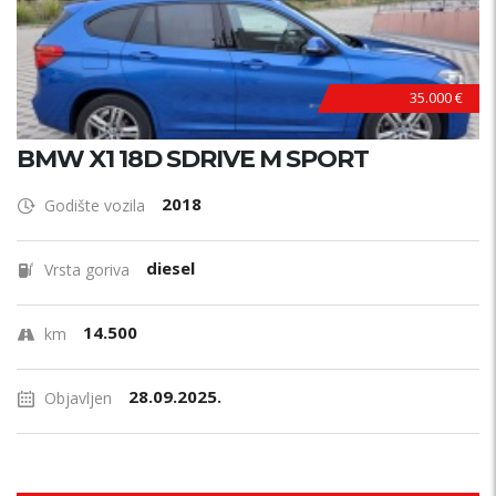
35.000 €
BMW X1 18D SDRIVE M SPORT
2018
Godište vozila
diesel
Vrsta goriva
14.500
km
28.09.2025.
Objavljen