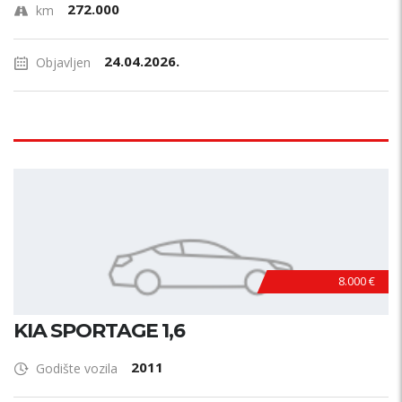
272.000
km
24.04.2026.
Objavljen
8.000 €
KIA SPORTAGE 1,6
2011
Godište vozila