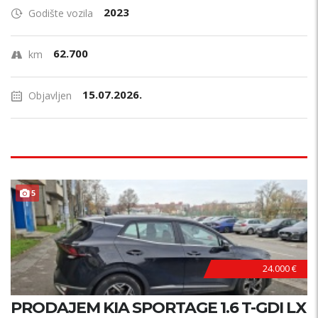
2023
Godište vozila
62.700
km
15.07.2026.
Objavljen
ODLIČAN !
5
24.000 €
PRODAJEM KIA SPORTAGE 1.6 T-GDI LX