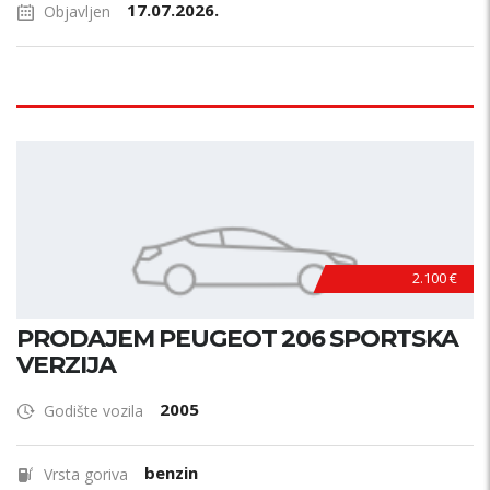
17.07.2026.
Objavljen
2.100 €
PRODAJEM PEUGEOT 206 SPORTSKA
VERZIJA
2005
Godište vozila
benzin
Vrsta goriva