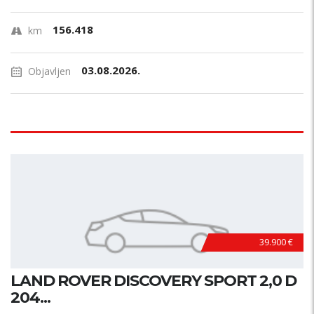
156.418
km
03.08.2026.
Objavljen
39.900 €
LAND ROVER DISCOVERY SPORT 2,0 D
204...