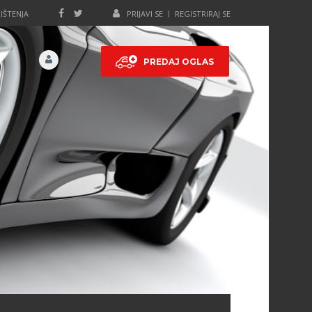
IŠTENJA
PRIJAVI SE
REGISTRIRAJ SE
PREDAJ OGLAS