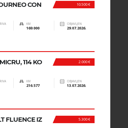
OURNEO CON
10.500 €
RIVA
KM
OBJAVLJEN
169.000
29.07.2026.
ICRU, 114 KO
2.000 €
RIVA
KM
OBJAVLJEN
216.577
13.07.2026.
 FLUENCE IZ
5.300 €