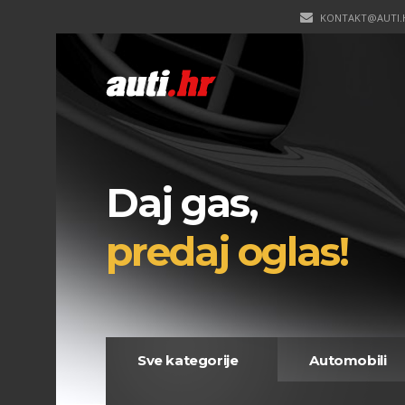
KONTAKT@AUTI.
Daj gas,
predaj oglas!
Sve kategorije
Automobili