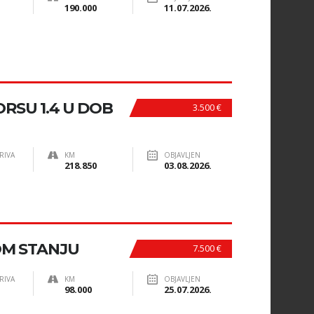
190.000
11.07.2026.
RSU 1.4 U DOB
3.500 €
RIVA
KM
OBJAVLJEN
218.850
03.08.2026.
OM STANJU
7.500 €
RIVA
KM
OBJAVLJEN
98.000
25.07.2026.