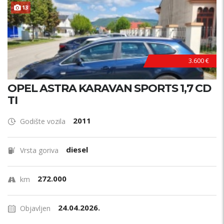
13
3.600 €
OPEL ASTRA KARAVAN SPORTS 1,7 CD
TI
2011
Godište vozila
diesel
Vrsta goriva
272.000
km
24.04.2026.
Objavljen