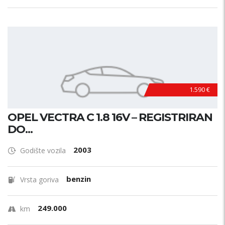
1.590 €
OPEL VECTRA C 1.8 16V – REGISTRIRAN
DO...
2003
Godište vozila
benzin
Vrsta goriva
249.000
km