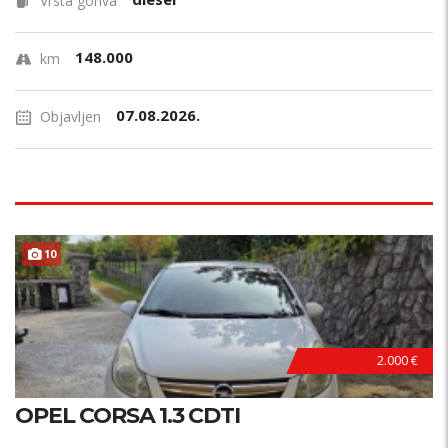
Vrsta goriva
148.000
km
07.08.2026.
Objavljen
10
HITNO !
2.000 €
OPEL CORSA 1.3 CDTI