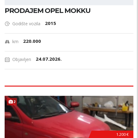
PRODAJEM OPEL MOKKU
2015
Godište vozila
220.000
km
24.07.2026.
Objavljen
2
1.200 €