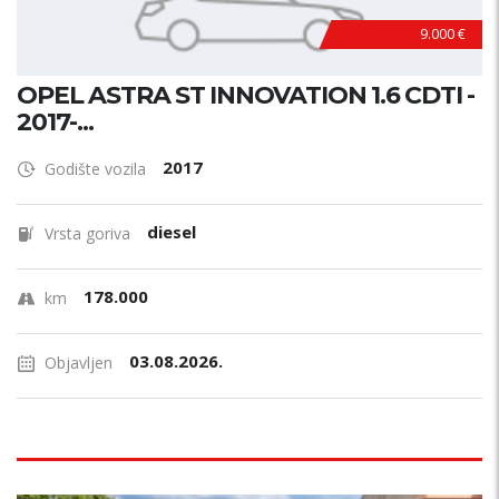
9.000 €
OPEL ASTRA ST INNOVATION 1.6 CDTI -
2017-...
2017
Godište vozila
diesel
Vrsta goriva
178.000
km
03.08.2026.
Objavljen