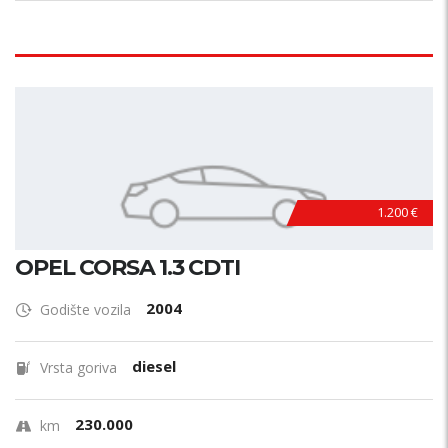
1.200 €
OPEL CORSA 1.3 CDTI
2004
Godište vozila
diesel
Vrsta goriva
230.000
km