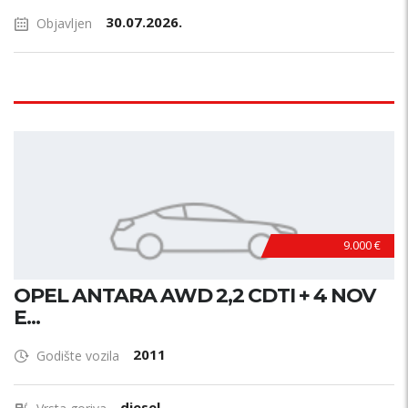
30.07.2026.
Objavljen
9.000 €
OPEL ANTARA AWD 2,2 CDTI + 4 NOV
E...
2011
Godište vozila
diesel