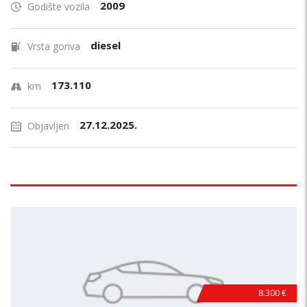
2009
Godište vozila
diesel
Vrsta goriva
173.110
km
27.12.2025.
Objavljen
8.300 €