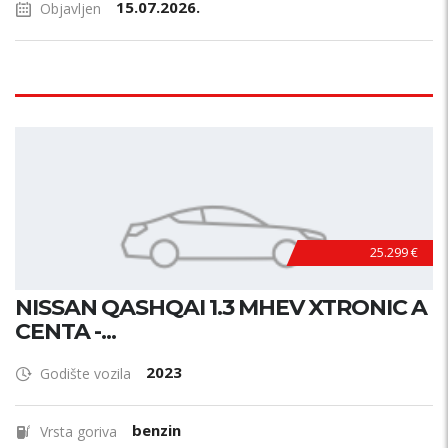
15.07.2026.
Objavljen
25.299 €
NISSAN QASHQAI 1.3 MHEV XTRONIC A
CENTA -...
2023
Godište vozila
benzin
Vrsta goriva