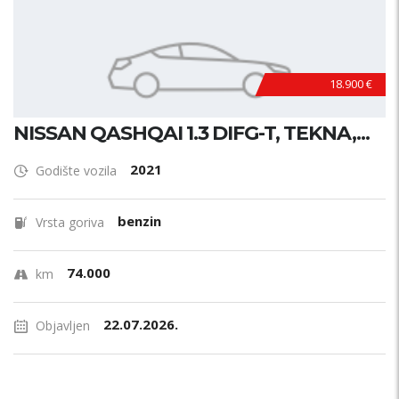
18.900 €
NISSAN QASHQAI 1.3 DIFG-T, TEKNA,...
2021
Godište vozila
benzin
Vrsta goriva
74.000
km
22.07.2026.
Objavljen