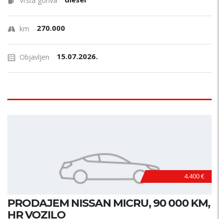
Vrsta goriva
270.000
km
15.07.2026.
Objavljen
4.400 €
PRODAJEM NISSAN MICRU, 90 000 KM,
HR VOZILO