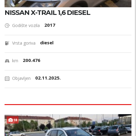
NISSAN X-TRAIL 1,6 DIESEL
2017
Godište vozila
diesel
Vrsta goriva
200.476
km
02.11.2025.
Objavljen
18