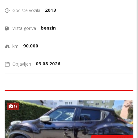
2013
Godište vozila
benzin
Vrsta goriva
90.000
km
03.08.2026.
Objavljen
12