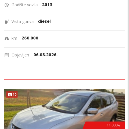
2013
Godište vozila
diesel
Vrsta goriva
260.000
km
06.08.2026.
Objavljen
10
11.000 €