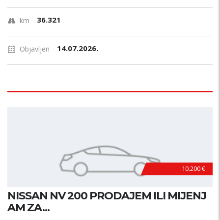
36.321
km
14.07.2026.
Objavljen
10.200 €
NISSAN NV 200 PRODAJEM ILI MIJENJ
AM ZA...