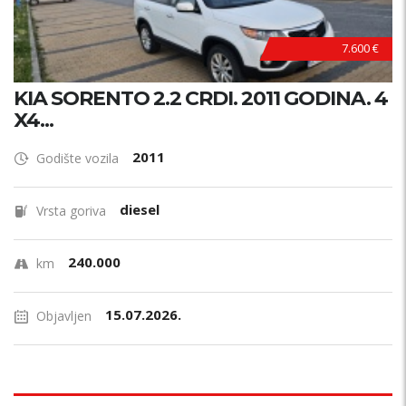
7.600 €
KIA SORENTO 2.2 CRDI. 2011 GODINA. 4
X4...
2011
Godište vozila
diesel
Vrsta goriva
240.000
km
15.07.2026.
Objavljen