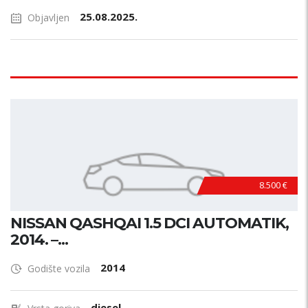
25.08.2025.
Objavljen
8.500 €
NISSAN QASHQAI 1.5 DCI AUTOMATIK,
2014. –...
2014
Godište vozila
diesel