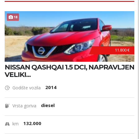
18
11.800 €
NISSAN QASHQAI 1.5 DCI, NAPRAVLJEN
VELIKI...
2014
Godište vozila
diesel
Vrsta goriva
132.000
km