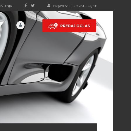
IŠTENJA
PRIJAVI SE
REGISTRIRAJ SE
PREDAJ OGLAS