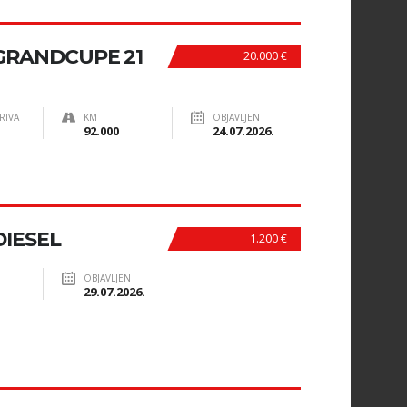
RANDCUPE 21
20.000 €
RIVA
KM
OBJAVLJEN
92.000
24.07.2026.
DIESEL
1.200 €
OBJAVLJEN
29.07.2026.