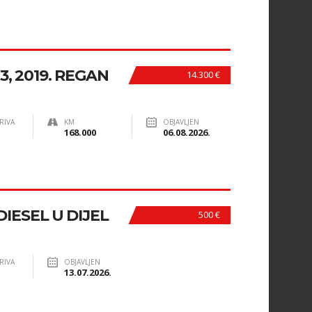
, 2019. REGAN
14.300 €
RIVA
KM
OBJAVLJEN
168.000
06.08.2026.
DIESEL U DIJEL
500 €
RIVA
OBJAVLJEN
13.07.2026.