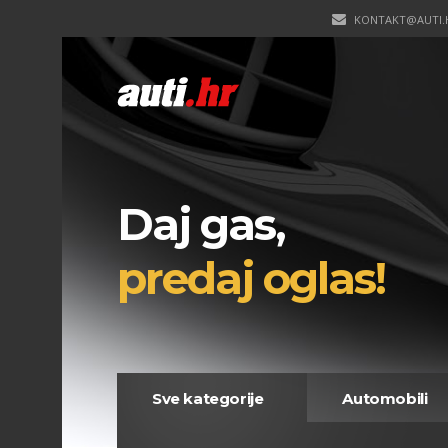
KONTAKT@AUTI.
Daj gas,
predaj oglas!
Sve kategorije
Automobili