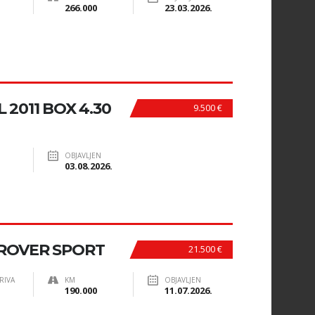
266.000
23.03.2026.
 2011 BOX 4.30
9.500 €
OBJAVLJEN
03.08.2026.
ROVER SPORT
21.500 €
RIVA
KM
OBJAVLJEN
190.000
11.07.2026.