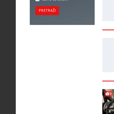
PRETRAŽI
7