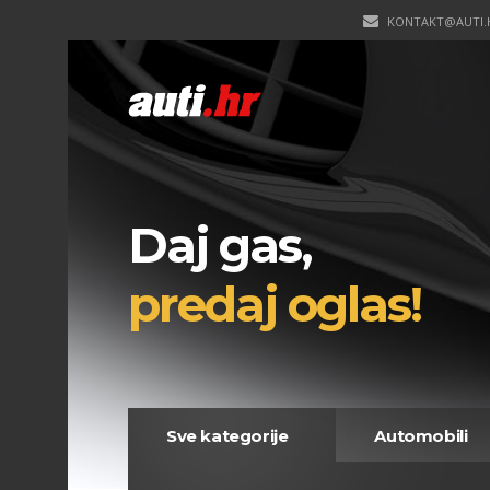
KONTAKT@AUTI.
Daj gas,
predaj oglas!
Sve kategorije
Automobili