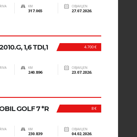
RIVA
KM
OBJAVLJEN
317.065
27.07.2026.
10.G, 1,6 TDI,1
4.700 €
RIVA
KM
OBJAVLJEN
240.896
23.07.2026.
IL GOLF 7 *R
8 €
RIVA
KM
OBJAVLJEN
230.839
04.02.2026.