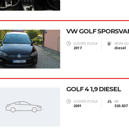
VW GOLF SPORSVA
GODIŠTE VOZILA
VRSTA GO
2017
diesel
GOLF 4 1,9 DIESEL
GODIŠTE VOZILA
KM
2001
320.837