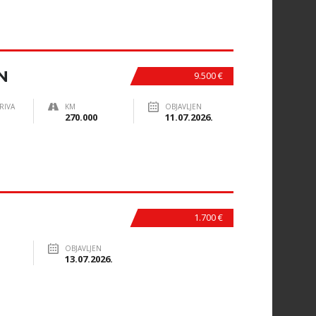
N
9.500 €
RIVA
KM
OBJAVLJEN
270.000
11.07.2026.
1.700 €
OBJAVLJEN
13.07.2026.