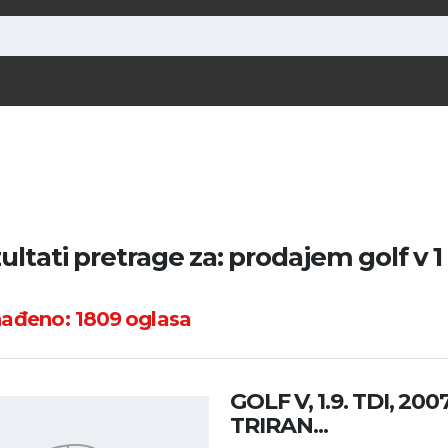
ultati pretrage za: prodajem golf v 1
nađeno:
1809
oglasa
GOLF V, 1.9. TDI, 200
TRIRAN...