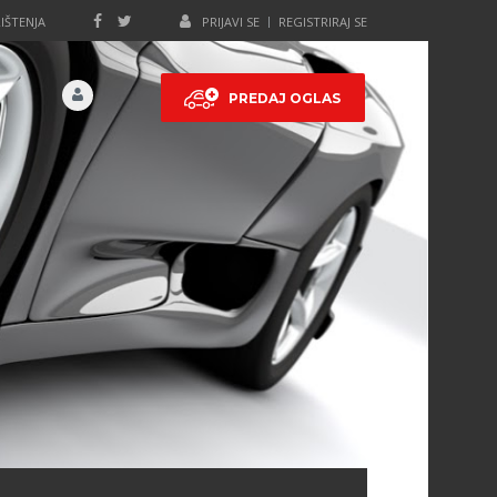
IŠTENJA
PRIJAVI SE
REGISTRIRAJ SE
PREDAJ OGLAS