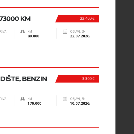
, 73000 KM
22.400 €
RIVA
KM
OBJAVLJEN
80.000
22.07.2026.
DIŠTE, BENZIN
3.300 €
RIVA
KM
OBJAVLJEN
170.000
10.07.2026.