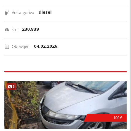
diesel
Vrsta goriva
230.839
km
04.02.2026.
Objavljen
3
100 €