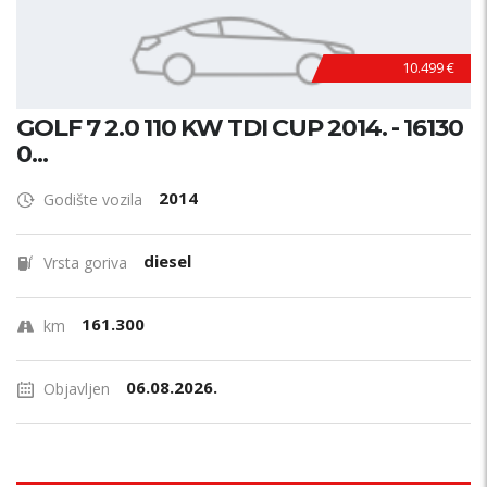
10.499 €
GOLF 7 2.0 110 KW TDI CUP 2014. - 16130
0...
2014
Godište vozila
diesel
Vrsta goriva
161.300
km
06.08.2026.
Objavljen