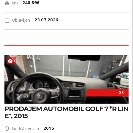
240.896
km
23.07.2026.
Objavljen
7
8 €
PRODAJEM AUTOMOBIL GOLF 7 *R LIN
E*, 2015
2015
Godište vozila