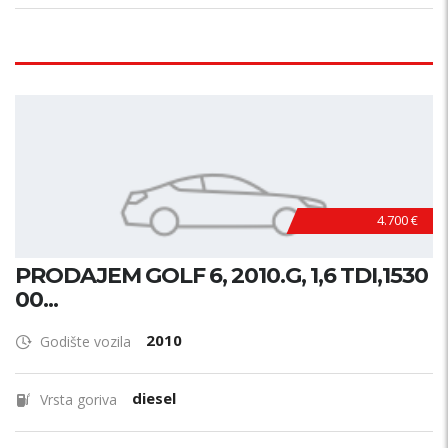
4.700 €
PRODAJEM GOLF 6, 2010.G, 1,6 TDI,1530
00...
2010
Godište vozila
diesel
Vrsta goriva