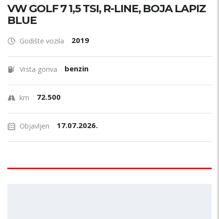
VW GOLF 7 1,5 TSI, R-LINE, BOJA LAPIZ
BLUE
2019
Godište vozila
benzin
Vrsta goriva
72.500
km
17.07.2026.
Objavljen