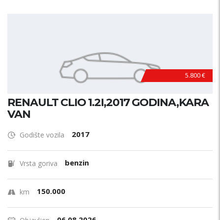
5.800 €
RENAULT CLIO 1.2I,2017 GODINA,KARA
VAN
2017
Godište vozila
benzin
Vrsta goriva
150.000
km
06.08.2026.