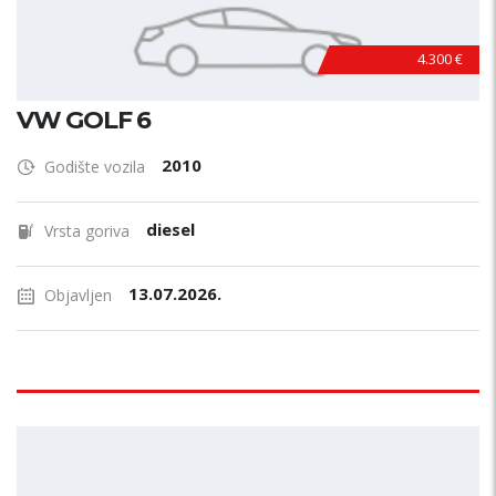
4.300 €
VW GOLF 6
2010
Godište vozila
diesel
Vrsta goriva
13.07.2026.
Objavljen