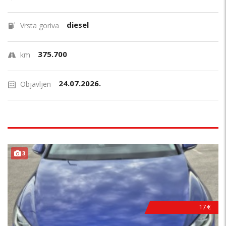
diesel
Vrsta goriva
375.700
km
24.07.2026.
Objavljen
3
17 €