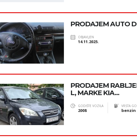
PRODAJEM AUTO D
OBJAVLJEN
14.11.2025.
PRODAJEM RABLJE
L, MARKE KIA...
GODIŠTE VOZILA
VRSTA GO
2008
benzin