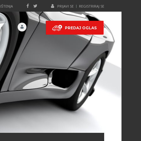
IŠTENJA
PRIJAVI SE
REGISTRIRAJ SE
PREDAJ OGLAS