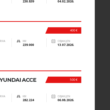
230.839
04.02.2026.
400 €
RIVA
KM
OBJAVLJEN
239.000
13.07.2026.
YUNDAI ACCE
500 €
RIVA
KM
OBJAVLJEN
282.224
06.08.2026.