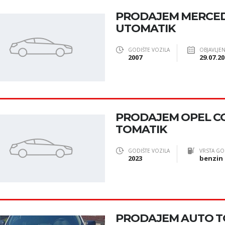
PRODAJEM MERCEDE
UTOMATIK
GODIŠTE VOZILA
OBJAVLJE
2007
29.07.20
PRODAJEM OPEL CO
TOMATIK
GODIŠTE VOZILA
VRSTA GO
2023
benzin
PRODAJEM AUTO 