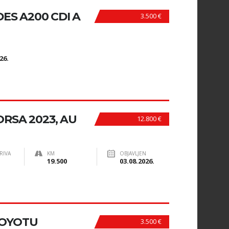
S A200 CDI A
3.500 €
N
26.
RSA 2023, AU
12.800 €
RIVA
KM
OBJAVLJEN
19.500
03.08.2026.
TOYOTU
3.500 €