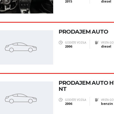
2015
diesel
PRODAJEM AUTO
GODIŠTE VOZILA
VRSTA GO
2006
diesel
PRODAJEM AUTO H
NT
GODIŠTE VOZILA
VRSTA GO
2006
benzin