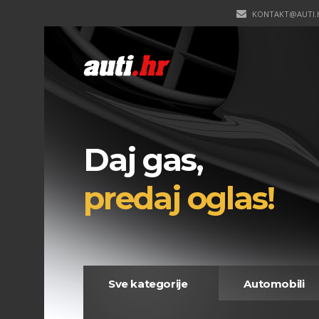
KONTAKT@AUTI.
Daj gas,
predaj oglas!
Sve kategorije
Automobili