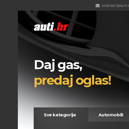
KONTAKT@AUTI.
Daj gas,
predaj oglas!
Sve kategorije
Automobili