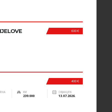
IJELOVE
600 €
400 €
RIVA
KM
OBJAVLJEN
239.000
13.07.2026.