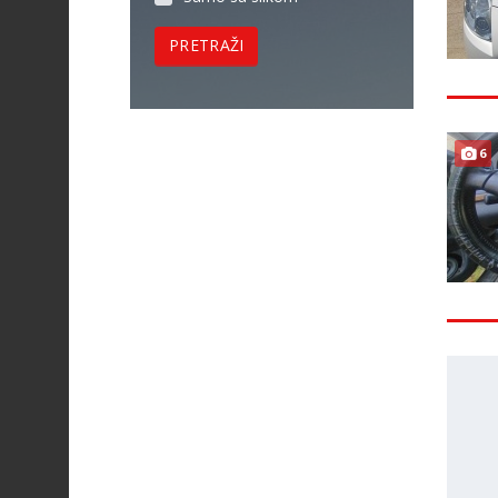
PRETRAŽI
6