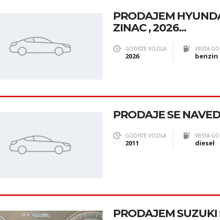
PRODAJEM HYUNDAI
ZINAC , 2026...
GODIŠTE VOZILA
VRSTA GO
2026
benzin
PRODAJE SE NAVED
GODIŠTE VOZILA
VRSTA GO
2011
diesel
PRODAJEM SUZUKI