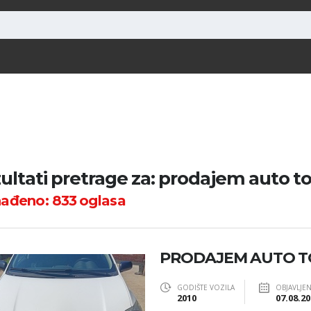
ultati pretrage za: prodajem auto t
nađeno:
833
oglasa
PRODAJEM AUTO 
GODIŠTE VOZILA
OBJAVLJE
2010
07.08.20