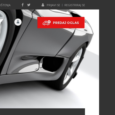
IŠTENJA
PRIJAVI SE
REGISTRIRAJ SE
PREDAJ OGLAS