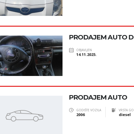
PRODAJEM AUTO D
OBJAVLJEN
14.11.2025.
PRODAJEM AUTO
GODIŠTE VOZILA
VRSTA GO
2006
diesel