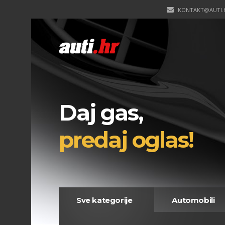
KONTAKT@AUTI.
Daj gas,
predaj oglas!
Sve kategorije
Automobili