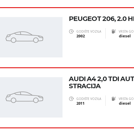
PEUGEOT 206, 2.0 H
GODIŠTE VOZILA
VRSTA GO
2002
diesel
AUDI A4 2,0 TDI AU
STRACIJA
GODIŠTE VOZILA
VRSTA GO
2011
diesel