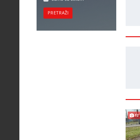
PRETRAŽI
12