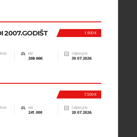
I 2007.GODIŠT
1.900 €
RIVA
KM
OBJAVLJEN
268.666
30.07.2026.
7.500 €
RIVA
KM
OBJAVLJEN
241.000
20.07.2026.