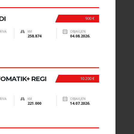
DI
900 €
RIVA
KM
OBJAVLJEN
258.874
04.08.2026.
TOMATIK+ REGI
10.200 €
RIVA
KM
OBJAVLJEN
221.000
14.07.2026.