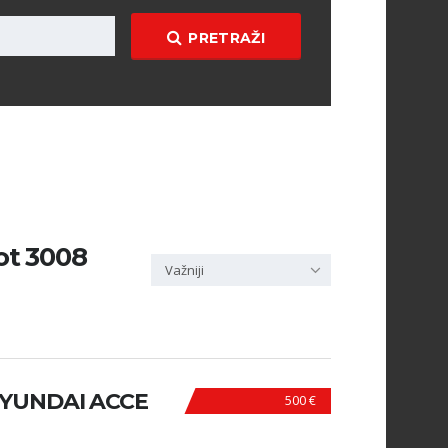
PRETRAŽI
ot 3008
Važniji
YUNDAI ACCE
500 €