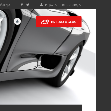
IŠTENJA
PRIJAVI SE
REGISTRIRAJ SE
PREDAJ OGLAS