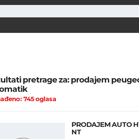
ultati pretrage za: prodajem peuge
omatik
nađeno:
745
oglasa
PRODAJEM AUTO H
NT