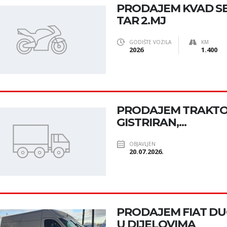
PRODAJEM KVAD SE
TAR 2.MJ
GODIŠTE VOZILA
KM
2026
1.400
PRODAJEM TRAKTOR 
GISTRIRAN,...
OBJAVLJEN
20.07.2026.
PRODAJEM FIAT DUC
U DIJELOVIMA