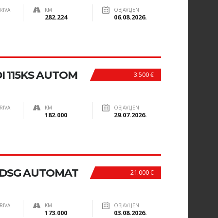
RIVA
KM
OBJAVLJEN
282.224
06.08.2026.
DI 115KS AUTOM
3.500 €
RIVA
KM
OBJAVLJEN
182.000
29.07.2026.
, DSG AUTOMAT
21.000 €
RIVA
KM
OBJAVLJEN
173.000
03.08.2026.