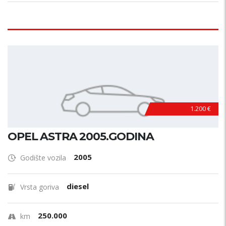
1.200 €
OPEL ASTRA 2005.GODINA
2005
Godište vozila
diesel
Vrsta goriva
250.000
km