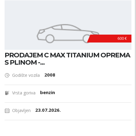
600 €
PRODAJEM C MAX TITANIUM OPREMA
S PLINOM -...
2008
Godište vozila
benzin
Vrsta goriva
23.07.2026.
Objavljen