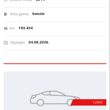
benzin
Vrsta goriva
193.434
km
04.08.2026.
Objavljen
1.200 €