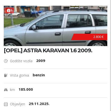
5
2.800 €
[OPEL] ASTRA KARAVAN 1.6 2009.
2009
Godište vozila
benzin
Vrsta goriva
185.000
km
29.11.2025.
Objavljen