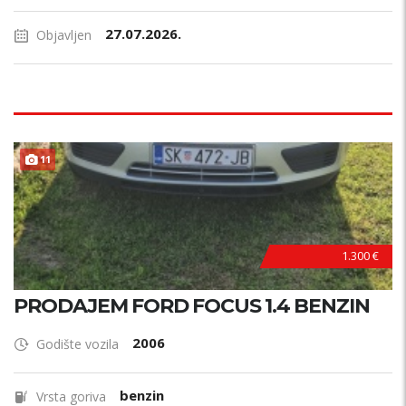
27.07.2026.
Objavljen
11
1.300 €
PRODAJEM FORD FOCUS 1.4 BENZIN
2006
Godište vozila
benzin
Vrsta goriva