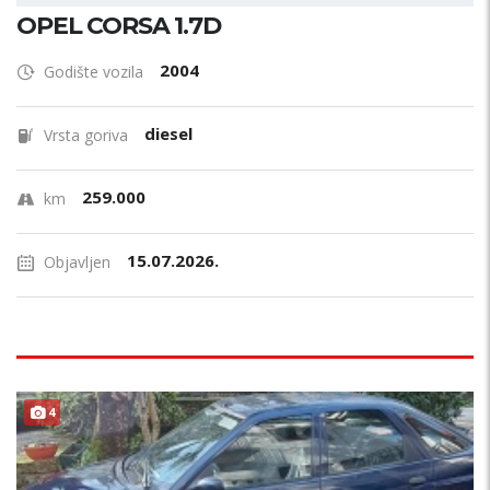
OPEL CORSA 1.7D
2004
Godište vozila
diesel
Vrsta goriva
259.000
km
15.07.2026.
Objavljen
4