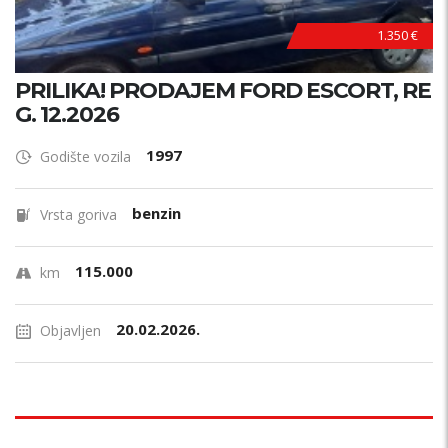
1.350 €
PRILIKA! PRODAJEM FORD ESCORT, RE
G. 12.2026
1997
Godište vozila
benzin
Vrsta goriva
115.000
km
20.02.2026.
Objavljen