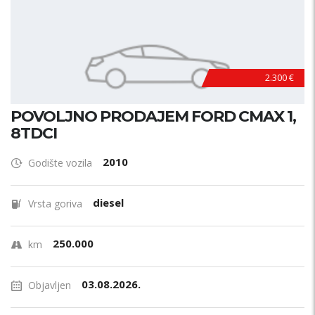
2.300 €
POVOLJNO PRODAJEM FORD CMAX 1,
8TDCI
2010
Godište vozila
diesel
Vrsta goriva
250.000
km
03.08.2026.
Objavljen