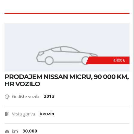
4.400 €
PRODAJEM NISSAN MICRU, 90 000 KM,
HR VOZILO
2013
Godište vozila
benzin
Vrsta goriva
90.000
km