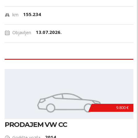
155.234
km
13.07.2026.
Objavljen
9.800 €
PRODAJEM VW CC
2014
Godište vozila