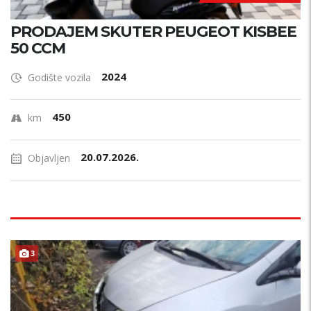
PRODAJEM SKUTER PEUGEOT KISBEE
50 CCM
2024
Godište vozila
450
km
20.07.2026.
Objavljen
3