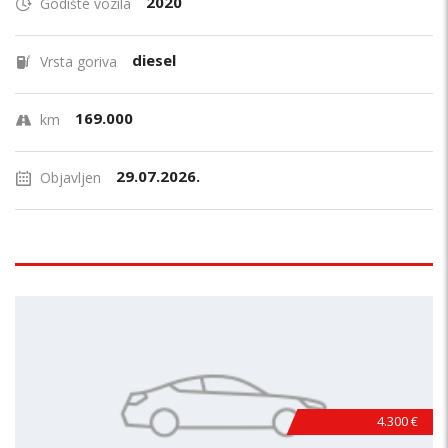
2020
Godište vozila
diesel
Vrsta goriva
169.000
km
29.07.2026.
Objavljen
4.300 €