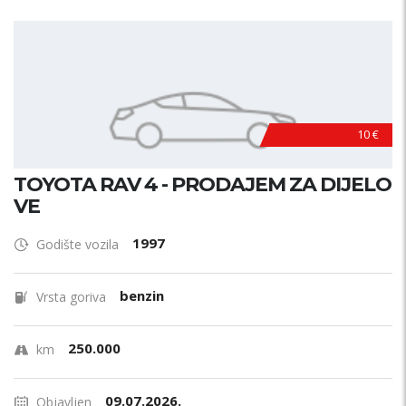
10 €
TOYOTA RAV 4 - PRODAJEM ZA DIJELO
VE
1997
Godište vozila
benzin
Vrsta goriva
250.000
km
09.07.2026.
Objavljen