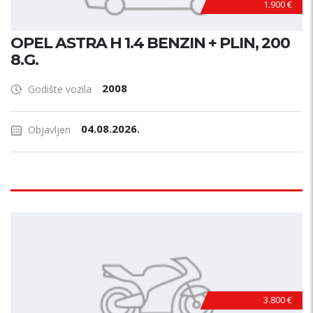
1.900 €
OPEL ASTRA H 1.4 BENZIN + PLIN, 200
8.G.
2008
Godište vozila
04.08.2026.
Objavljen
3.800 €