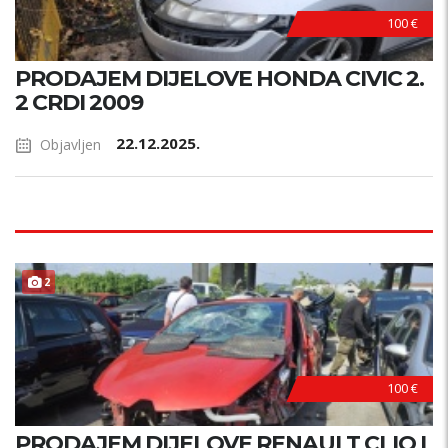
100 €
PRODAJEM DIJELOVE HONDA CIVIC 2.
2 CRDI 2009
22.12.2025.
Objavljen
2
100 €
PRODAJEM DIJELOVE RENAULT CLIO I