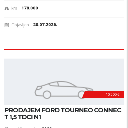
178.000
km
20.07.2026.
Objavljen
10.500 €
PRODAJEM FORD TOURNEO CONNEC
T 1,5 TDCI N1