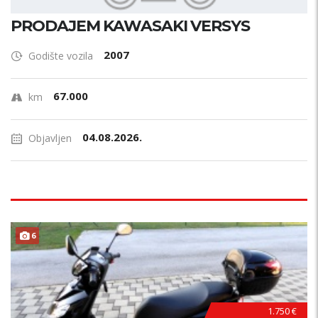
PRODAJEM KAWASAKI VERSYS
2007
Godište vozila
67.000
km
04.08.2026.
Objavljen
6
1.750 €