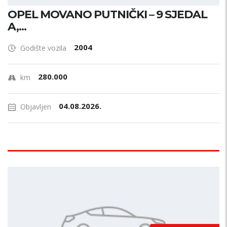
OPEL MOVANO PUTNIČKI – 9 SJEDAL
A,...
2004
Godište vozila
280.000
km
04.08.2026.
Objavljen