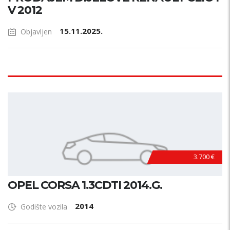
V 2012
15.11.2025.
Objavljen
3.700 €
OPEL CORSA 1.3CDTI 2014.G.
2014
Godište vozila