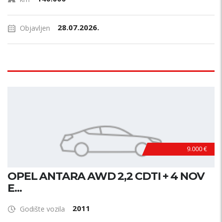
28.07.2026.
Objavljen
9.000 €
OPEL ANTARA AWD 2,2 CDTI + 4 NOV
E...
2011
Godište vozila