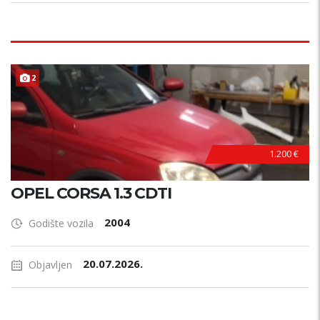
2
1.200 €
OPEL CORSA 1.3 CDTI
2004
Godište vozila
20.07.2026.
Objavljen