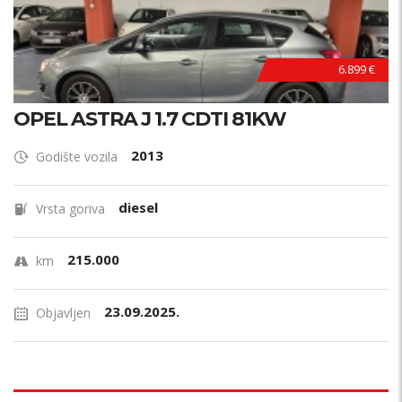
6.899 €
OPEL ASTRA J 1.7 CDTI 81KW
2013
Godište vozila
diesel
Vrsta goriva
215.000
km
23.09.2025.
Objavljen