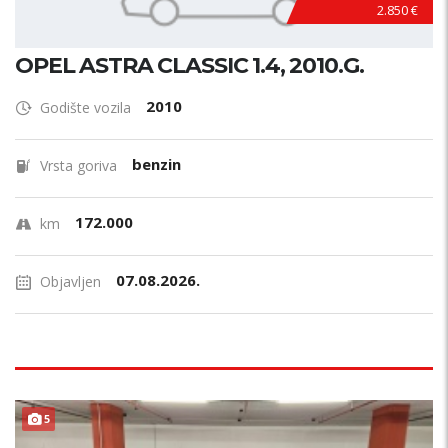
2.850 €
OPEL ASTRA CLASSIC 1.4, 2010.G.
2010
Godište vozila
benzin
Vrsta goriva
172.000
km
07.08.2026.
Objavljen
PRILIKA !
5