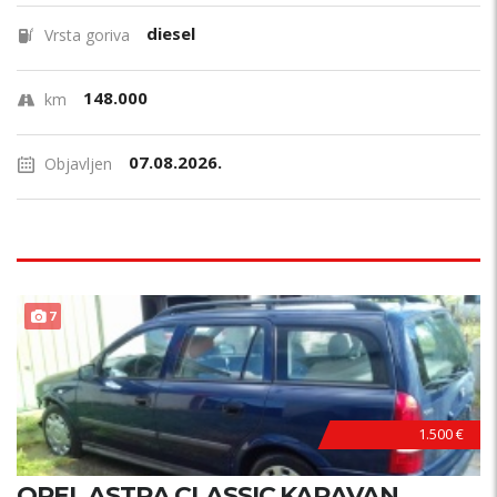
diesel
Vrsta goriva
148.000
km
07.08.2026.
Objavljen
PRILIKA !
7
1.500 €
OPEL ASTRA CLASSIC KARAVAN