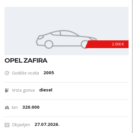
2.000 €
OPEL ZAFIRA
2005
Godište vozila
diesel
Vrsta goriva
320.000
km
27.07.2026.
Objavljen