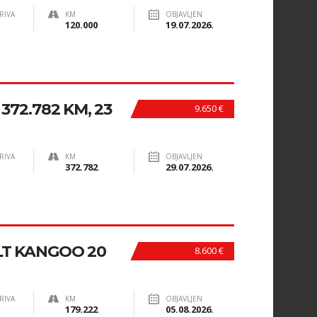
RIVA
KM
OBJAVLJEN
120.000
19.07.2026.
 372.782 KM, 23
9.650 €
RIVA
KM
OBJAVLJEN
372.782
29.07.2026.
T KANGOO 20
8.600 €
RIVA
KM
OBJAVLJEN
179.222
05.08.2026.