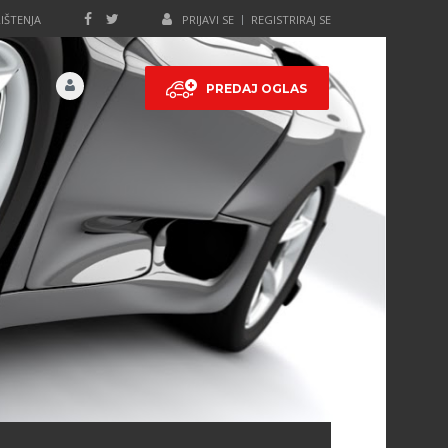
IŠTENJA
PRIJAVI SE
REGISTRIRAJ SE
PREDAJ OGLAS