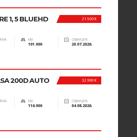
E 1, 5 BLUEHD
21.500 €
RIVA
KM
OBJAVLJEN
101.000
20.07.2026.
SA 200D AUTO
32.990 €
RIVA
KM
OBJAVLJEN
116.000
04.08.2026.