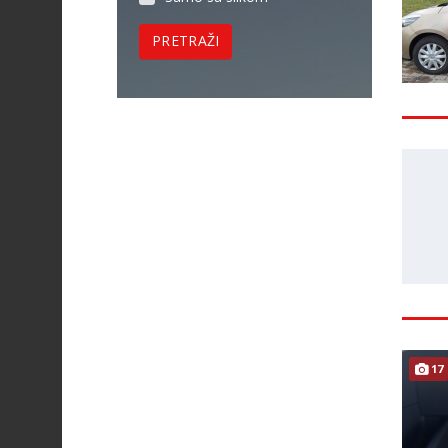
PRETRAŽI
17