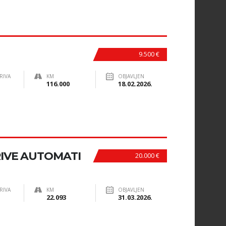
9.500 €
RIVA
KM
OBJAVLJEN
116.000
18.02.2026.
IVE AUTOMATI
20.000 €
RIVA
KM
OBJAVLJEN
22.093
31.03.2026.