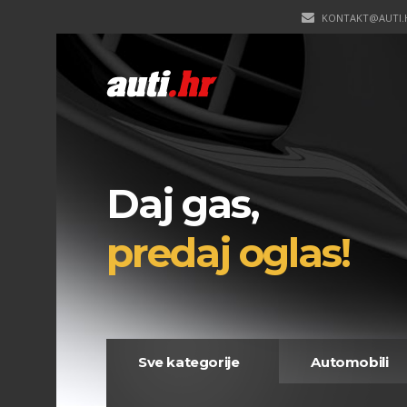
KONTAKT@AUTI.
Daj gas,
predaj oglas!
Sve kategorije
Automobili