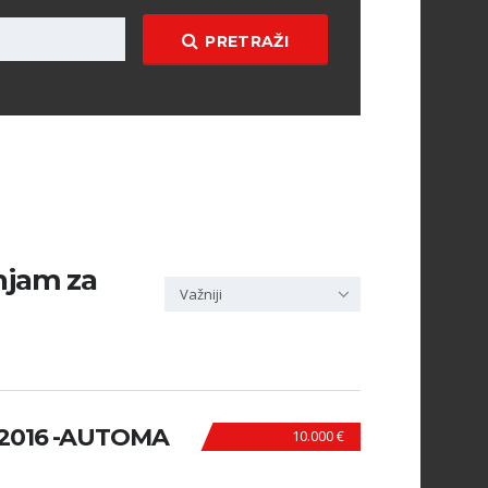
PRETRAŽI
enjam za
Važniji
 2016 -AUTOMA
10.000 €