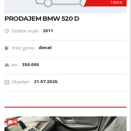
7.800 €
PRODAJEM BMW 520 D
2011
Godište vozila
diesel
Vrsta goriva
350.000
km
21.07.2026.
Objavljen
16