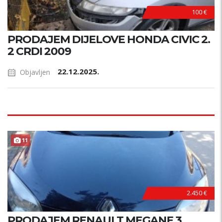
100 €
PRODAJEM DIJELOVE HONDA CIVIC 2.
2 CRDI 2009
22.12.2025.
Objavljen
11
2.450 €
PRODAJEM RENAULT MEGANE 3