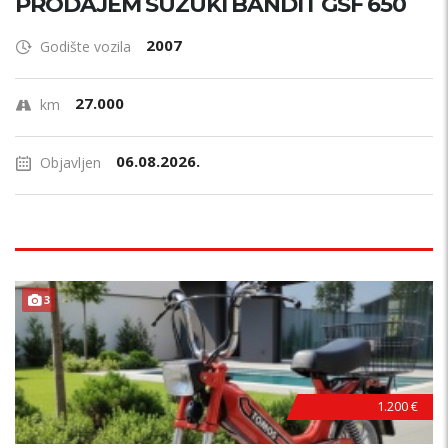
PRODAJEM SUZUKI BANDIT GSF 650
2007
Godište vozila
27.000
km
06.08.2026.
Objavljen
3
1.200 €