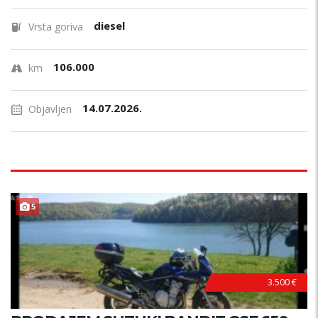
diesel
Vrsta goriva
106.000
km
14.07.2026.
Objavljen
5
3.500 €