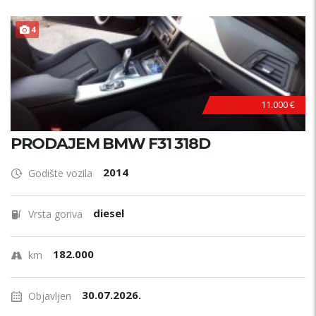
4
11.000 €
PRODAJEM BMW F31 318D
2014
Godište vozila
diesel
Vrsta goriva
182.000
km
30.07.2026.
Objavljen