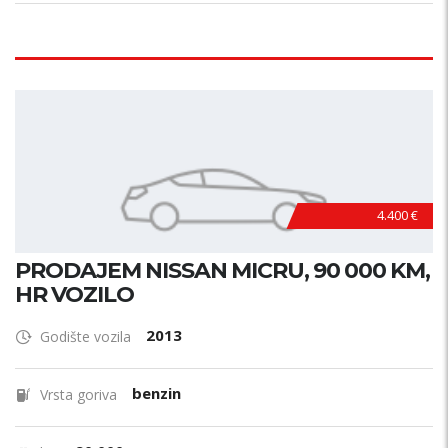
4.400 €
PRODAJEM NISSAN MICRU, 90 000 KM,
HR VOZILO
2013
Godište vozila
benzin
Vrsta goriva