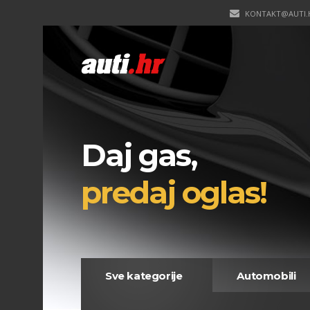
KONTAKT@AUTI.
Daj gas,
predaj oglas!
Sve kategorije
Automobili