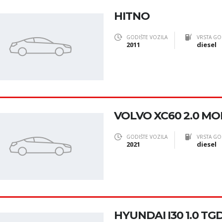
HITNO
GODIŠTE VOZILA
VRSTA GO
2011
diesel
VOLVO XC60 2.0 
GODIŠTE VOZILA
VRSTA GO
2021
diesel
HYUNDAI I30 1.0 TG