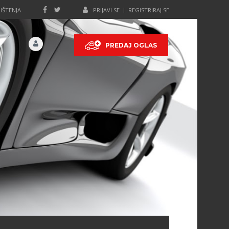
IŠTENJA
PRIJAVI SE
REGISTRIRAJ SE
PREDAJ OGLAS