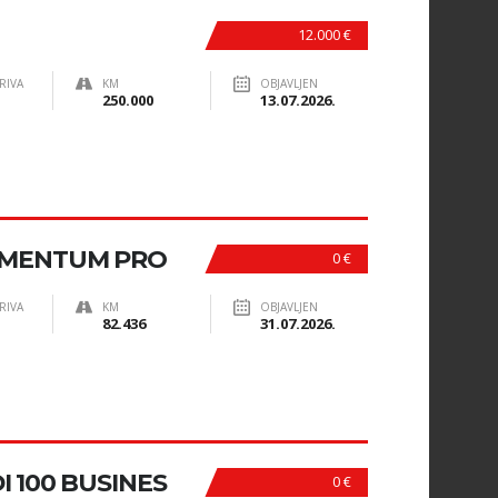
12.000 €
RIVA
KM
OBJAVLJEN
250.000
13.07.2026.
MOMENTUM PRO
0 €
RIVA
KM
OBJAVLJEN
82.436
31.07.2026.
DI 100 BUSINES
0 €