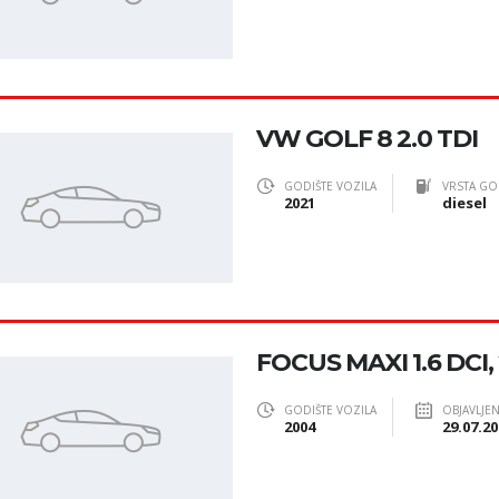
VW GOLF 8 2.0 TDI
GODIŠTE VOZILA
VRSTA GO
2021
diesel
FOCUS MAXI 1.6 DCI,
GODIŠTE VOZILA
OBJAVLJE
2004
29.07.20