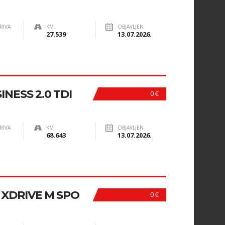
RIVA
KM
OBJAVLJEN
27.539
13.07.2026.
NESS 2.0 TDI
0 €
RIVA
KM
OBJAVLJEN
68.643
13.07.2026.
 XDRIVE M SPO
0 €