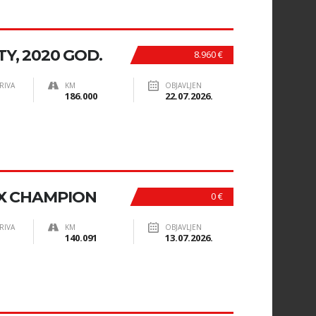
Y, 2020 GOD.
8.960 €
RIVA
KM
OBJAVLJEN
186.000
22.07.2026.
 LX CHAMPION
0 €
RIVA
KM
OBJAVLJEN
140.091
13.07.2026.